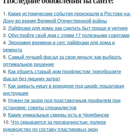
Последние обновления на сайте:
1.
Какие исторические события произошли в Ростове-на-
Дону во время Великой Отечественной войны
2.
Лайфхаки для дома: как сделать быт проще и уютнее
3.
Обустройте свой дом с этими 17 полезными советами
4.
Экономия времени и сил: лайфхаки для дома и
ремонта
5.
Самый лучший фасад за свои деньги: как выбрать
оптимальное решение
6.
Как обшить старый дом профлистом: преобразите
фасад без лишних затрат
7.
Как закрыть нишу в коридоре под шкаф: пошаговая
инструкция
8.
Нужен ли зазор под подставочным профилем при
установке: советы специалистов
9.
Какие уникальные скверы есть в Челябинске
10.
Что скрывается за прозрачностью: полное
руководство по составу пластиковых окон