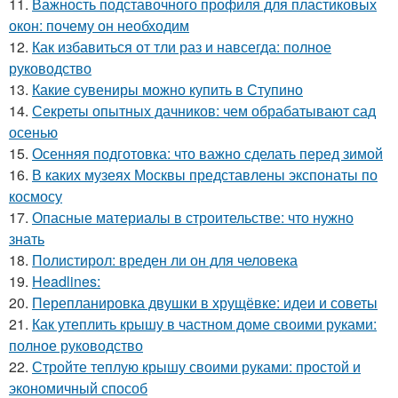
11.
Важность подставочного профиля для пластиковых
окон: почему он необходим
12.
Как избавиться от тли раз и навсегда: полное
руководство
13.
Какие сувениры можно купить в Ступино
14.
Секреты опытных дачников: чем обрабатывают сад
осенью
15.
Осенняя подготовка: что важно сделать перед зимой
16.
В каких музеях Москвы представлены экспонаты по
космосу
17.
Опасные материалы в строительстве: что нужно
знать
18.
Полистирол: вреден ли он для человека
19.
Headlines:
20.
Перепланировка двушки в хрущёвке: идеи и советы
21.
Как утеплить крышу в частном доме своими руками:
полное руководство
22.
Стройте теплую крышу своими руками: простой и
экономичный способ