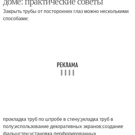
доме: практические советы
Закрыть трубы от посторонних глаз можно несколькими
способами:
прокладка труб по штробе в стену;укладка труб в
полу;использование декоративных экранов;создание
фальшстен;установка перфорированных