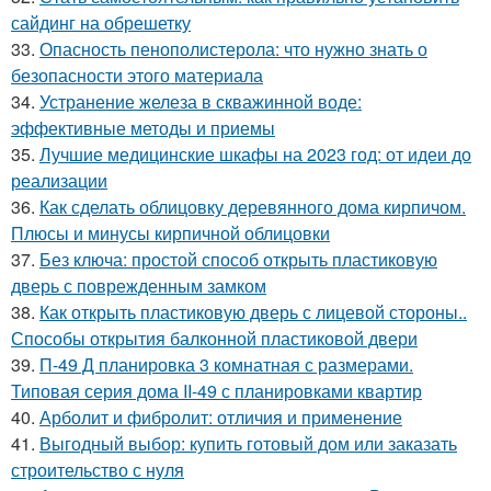
сайдинг на обрешетку
33.
Опасность пенополистерола: что нужно знать о
безопасности этого материала
34.
Устранение железа в скважинной воде:
эффективные методы и приемы
35.
Лучшие медицинские шкафы на 2023 год: от идеи до
реализации
36.
Как сделать облицовку деревянного дома кирпичом.
Плюсы и минусы кирпичной облицовки
37.
Без ключа: простой способ открыть пластиковую
дверь с поврежденным замком
38.
Как открыть пластиковую дверь с лицевой стороны..
Способы открытия балконной пластиковой двери
39.
П-49 Д планировка 3 комнатная с размерами.
Типовая серия дома II-49 с планировками квартир
40.
Арболит и фибролит: отличия и применение
41.
Выгодный выбор: купить готовый дом или заказать
строительство с нуля