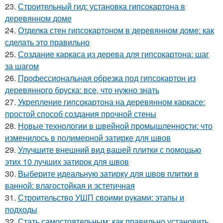
23.
Строительный гид: установка гипсокартона в
деревянном доме
24.
Отделка стен гипсокартоном в деревянном доме: как
сделать это правильно
25.
Создание каркаса из дерева для гипсокартона: шаг
за шагом
26.
Профессиональная обрезка под гипсокартон из
деревянного бруска: все, что нужно знать
27.
Укрепление гипсокартона на деревянном каркасе:
простой способ создания прочной стены
28.
Новые технологии в швейной промышленности: что
изменилось в полимерной затирке для швов
29.
Улучшите внешний вид вашей плитки с помощью
этих 10 лучших затирок для швов
30.
Выберите идеальную затирку для швов плитки в
ванной: влагостойкая и эстетичная
31.
Строительство УШП своими руками: этапы и
подходы
32.
Стать самостоятельным: как правильно установить