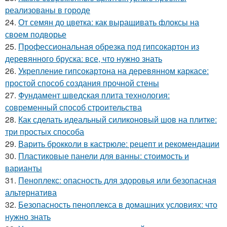
реализованы в городе
24.
От семян до цветка: как выращивать флоксы на
своем подворье
25.
Профессиональная обрезка под гипсокартон из
деревянного бруска: все, что нужно знать
26.
Укрепление гипсокартона на деревянном каркасе:
простой способ создания прочной стены
27.
Фундамент шведская плита технология:
современный способ строительства
28.
Как сделать идеальный силиконовый шов на плитке:
три простых способа
29.
Варить брокколи в кастрюле: рецепт и рекомендации
30.
Пластиковые панели для ванны: стоимость и
варианты
31.
Пеноплекс: опасность для здоровья или безопасная
альтернатива
32.
Безопасность пеноплекса в домашних условиях: что
нужно знать