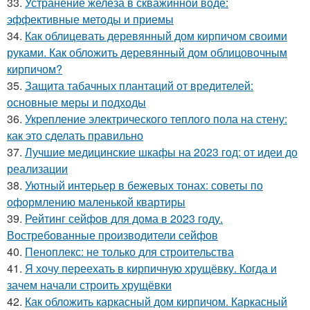
33.
Устранение железа в скважинной воде:
эффективные методы и приемы
34.
Как облицевать деревянный дом кирпичом своими
руками. Как обложить деревянный дом облицовочным
кирпичом?
35.
Защита табачных плантаций от вредителей:
основные меры и подходы
36.
Укрепление электрического теплого пола на стену:
как это сделать правильно
37.
Лучшие медицинские шкафы на 2023 год: от идеи до
реализации
38.
Уютный интерьер в бежевых тонах: советы по
оформлению маленькой квартиры
39.
Рейтинг сейфов для дома в 2023 году.
Востребованные производители сейфов
40.
Пеноплекс: не только для строительства
41.
Я хочу переехать в кирпичную хрущёвку. Когда и
зачем начали строить хрущёвки
42.
Как обложить каркасный дом кирпичом. Каркасный