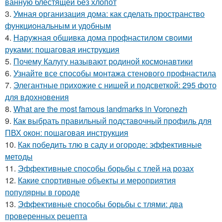
ванную блестящей без хлопот
3.
Умная организация дома: как сделать пространство
функциональным и удобным
4.
Наружная обшивка дома профнастилом своими
руками: пошаговая инструкция
5.
Почему Калугу называют родиной космонавтики
6.
Узнайте все способы монтажа стенового профнастила
7.
Элегантные прихожие с нишей и подсветкой: 295 фото
для вдохновения
8.
What are the most famous landmarks in Voronezh
9.
Как выбрать правильный подставочный профиль для
ПВХ окон: пошаговая инструкция
10.
Как победить тлю в саду и огороде: эффективные
методы
11.
Эффективные способы борьбы с тлей на розах
12.
Какие спортивные объекты и мероприятия
популярны в городе
13.
Эффективные способы борьбы с тлями: два
проверенных рецепта