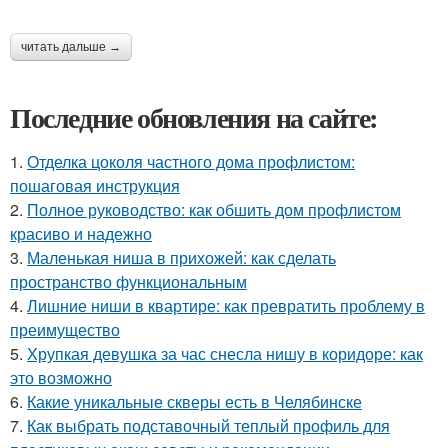
читать дальше →
Последние обновления на сайте:
1.
Отделка цоколя частного дома профлистом:
пошаговая инструкция
2.
Полное руководство: как обшить дом профлистом
красиво и надежно
3.
Маленькая ниша в прихожей: как сделать
пространство функциональным
4.
Лишние ниши в квартире: как превратить проблему в
преимущество
5.
Хрупкая девушка за час снесла нишу в коридоре: как
это возможно
6.
Какие уникальные скверы есть в Челябинске
7.
Как выбрать подставочный теплый профиль для