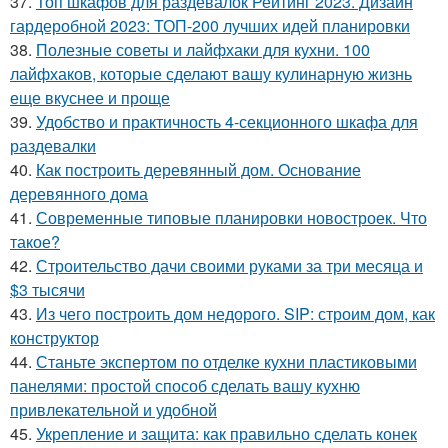
37.
Топ шкафов для раздевалок Рейтинг 2023. Дизайн
гардеробной 2023: ТОП-200 лучших идей планировки
38.
Полезные советы и лайфхаки для кухни. 100
лайфхаков, которые сделают вашу кулинарную жизнь
еще вкуснее и проще
39.
Удобство и практичность 4-секционного шкафа для
раздевалки
40.
Как построить деревянный дом. Основание
деревянного дома
41.
Современные типовые планировки новостроек. Что
такое?
42.
Строительство дачи своими руками за три месяца и
$3 тысячи
43.
Из чего построить дом недорого. SIP: строим дом, как
конструктор
44.
Станьте экспертом по отделке кухни пластиковыми
панелями: простой способ сделать вашу кухню
привлекательной и удобной
45.
Укрепление и защита: как правильно сделать конек