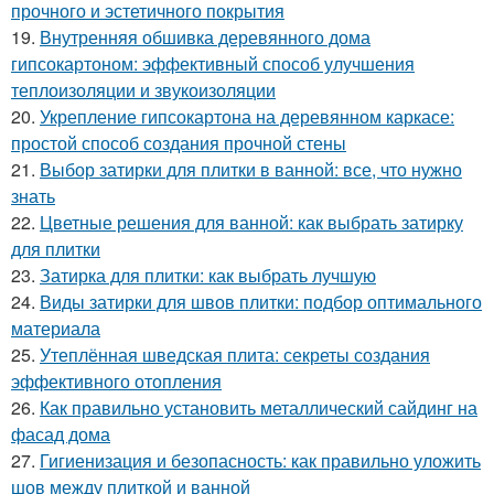
прочного и эстетичного покрытия
19.
Внутренняя обшивка деревянного дома
гипсокартоном: эффективный способ улучшения
теплоизоляции и звукоизоляции
20.
Укрепление гипсокартона на деревянном каркасе:
простой способ создания прочной стены
21.
Выбор затирки для плитки в ванной: все, что нужно
знать
22.
Цветные решения для ванной: как выбрать затирку
для плитки
23.
Затирка для плитки: как выбрать лучшую
24.
Виды затирки для швов плитки: подбор оптимального
материала
25.
Утеплённая шведская плита: секреты создания
эффективного отопления
26.
Как правильно установить металлический сайдинг на
фасад дома
27.
Гигиенизация и безопасность: как правильно уложить
шов между плиткой и ванной