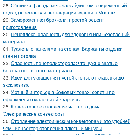
28.
Обшивка фасада металлосайдингом: современный
подход к ремонту и реставрации зданий в Москве
29.
Замороженная брокколи: простой рецепт
приготовления
30.
Пеноплекс: опасность для здоровья или безопасный
материал
31.
Туалеты с панелями на стенах. Варианты отделки
стен и потолка
32.
Опасность пенополистерола: что нужно знать о
безопасности этого материала
33.
Идеи для украшения пустой стены: от классики до
эксклюзива
34.
Уютный интерьер в бежевых тонах: советы по
оформлению маленькой квартиры
35.
Конвекторное отопление частного дома.
Электрические конвекторы
36.
Отопление электрическим конвекторами это удобней
чем.. Конвектор отопления плюсы и минусы