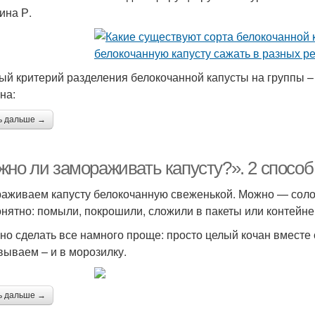
ина Р.
ый критерий разделения белокочанной капусты на группы – 
на:
ь дальше →
жно ли замораживать капусту?». 2 способ
аживаем капусту белокочанную свеженькой. Можно — соло
онятно: помыли, покрошили, сложили в пакеты или контейне
но сделать все намного проще: просто целый кочан вместе 
вываем – и в морозилку.
ь дальше →