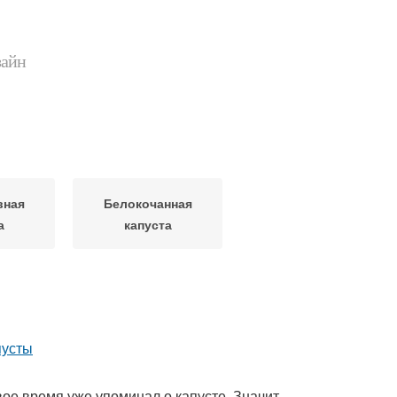
зайн
вная
Белокочанная
а
капуста
вое время уже упоминал о капусте. Значит,