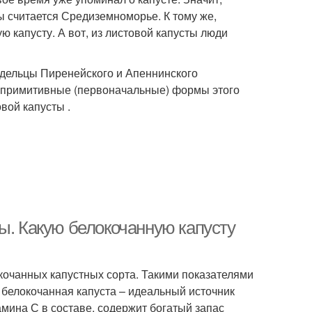
ы считается Средиземноморье. К тому же,
ю капусту. А вот, из листовой капусты люди
дельцы Пиренейского и Апеннинского
ре примитивные (первоначальные) формы этого
вой капусты .
ы. Какую белокочанную капусту
кочанных капустных сорта. Такими показателями
ь белокочанная капуста – идеальный источник
мина С в составе, содержит богатый запас