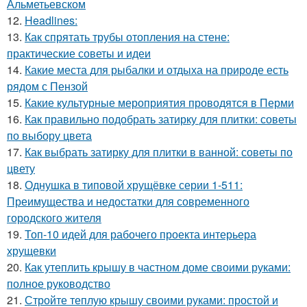
Альметьевском
12.
Headlines:
13.
Как спрятать трубы отопления на стене:
практические советы и идеи
14.
Какие места для рыбалки и отдыха на природе есть
рядом с Пензой
15.
Какие культурные мероприятия проводятся в Перми
16.
Как правильно подобрать затирку для плитки: советы
по выбору цвета
17.
Как выбрать затирку для плитки в ванной: советы по
цвету
18.
Однушка в типовой хрущёвке серии 1-511:
Преимущества и недостатки для современного
городского жителя
19.
Топ-10 идей для рабочего проекта интерьера
хрущевки
20.
Как утеплить крышу в частном доме своими руками:
полное руководство
21.
Стройте теплую крышу своими руками: простой и