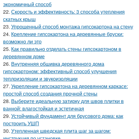
экономичный способ
22.
Скорость и эффективность: 3 способа утепления
скатных крыш
23.
Упрощенный способ монтажа гипсокартона на стену
24.
Крепление гипсокартона на деревянные бруски:
возможно ли это
25.
Как правильно отделать стены гипсокартоном в
деревянном доме
26.
Внутренняя обшивка деревянного дома
гипсокартоном: эффективный способ улучшения
теплоизоляции и звукоизоляции
27.
Укрепление гипсокартона на деревянном каркасе:
простой способ создания прочной стены
28.
Выберите идеальную затирку для швов плитки в
ванной: влагостойкая и эстетичная
29.
Устойчивый фундамент для брусового дома: как
построить УШП
30.
Утепленная шведская плита шаг за шагом:
инструкция по установке