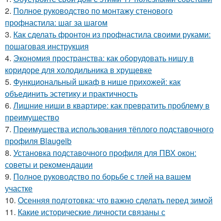
2.
Полное руководство по монтажу стенового
профнастила: шаг за шагом
3.
Как сделать фронтон из профнастила своими руками:
пошаговая инструкция
4.
Экономия пространства: как оборудовать нишу в
коридоре для холодильника в хрущевке
5.
Функциональный шкаф в нише прихожей: как
объединить эстетику и практичность
6.
Лишние ниши в квартире: как превратить проблему в
преимущество
7.
Преимущества использования тёплого подставочного
профиля Blaugelb
8.
Установка подставочного профиля для ПВХ окон:
советы и рекомендации
9.
Полное руководство по борьбе с тлей на вашем
участке
10.
Осенняя подготовка: что важно сделать перед зимой
11.
Какие исторические личности связаны с