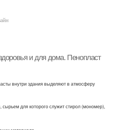
зайн
здоровья и для дома. Пенопласт
ласты внутри здания выделяют в атмосферу
 сырьем для которого служит стирол (мономер),