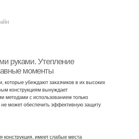
зайн
ими руками. Утепление
главные моменты
, которые убеждают заказчиков в их высоких
вым конструкциям вынуждает
и методами с использованием только
, не может обеспечить эффективную защиту
я конструкция, имеет слабые места