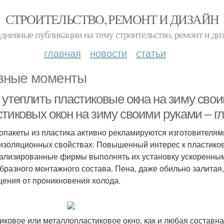
СТРОИТЕЛЬСТВО, РЕМОНТ И ДИЗАЙН
дневные публикации на тему строительство, ремонт и ди
главная
новости
статьи
вные моменты
 утеплить пластиковые окна на зиму сво
стиковых окон на зиму своими руками – 
опакеты из пластика активно рекламируются изготовителями
изоляционных свойствах. Повышенный интерес к пластико
ализированные фирмы выполнять их установку ускоренным
бразного монтажного состава. Пена, даже обильно залитая
ения от проникновения холода.
иковое или металлопластиковое окно, как и любая составна