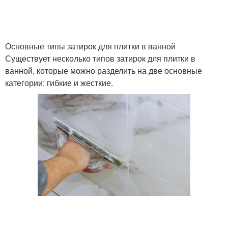
Основные типы затирок для плитки в ванной
Существует несколько типов затирок для плитки в
ванной, которые можно разделить на две основные
категории: гибкие и жесткие.