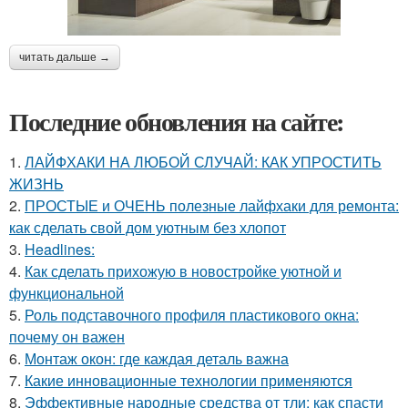
читать дальше →
Последние обновления на сайте:
1.
ЛАЙФХАКИ НА ЛЮБОЙ СЛУЧАЙ: КАК УПРОСТИТЬ
ЖИЗНЬ
2.
ПРОСТЫЕ и ОЧЕНЬ полезные лайфхаки для ремонта:
как сделать свой дом уютным без хлопот
3.
Headlines:
4.
Как сделать прихожую в новостройке уютной и
функциональной
5.
Роль подставочного профиля пластикового окна:
почему он важен
6.
Монтаж окон: где каждая деталь важна
7.
Какие инновационные технологии применяются
8.
Эффективные народные средства от тли: как спасти