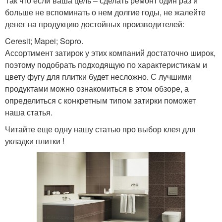
Так что если ваша цель – сделать ремонт один раз и
больше не вспоминать о нем долгие годы, не жалейте
денег на продукцию достойных производителей:
Ceresit; Mapei; Sopro.
Ассортимент затирок у этих компаний достаточно широк,
поэтому подобрать подходящую по характеристикам и
цвету фугу для плитки будет несложно. С лучшими
продуктами можно ознакомиться в этом обзоре, а
определиться с конкретным типом затирки поможет
наша статья.
Читайте еще одну нашу статью про выбор клея для
укладки плитки !