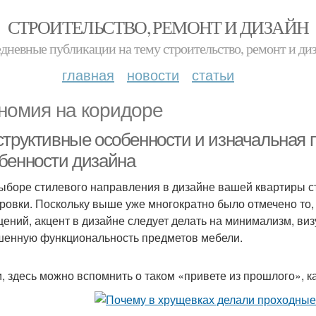
СТРОИТЕЛЬСТВО, РЕМОНТ И ДИЗАЙН
дневные публикации на тему строительство, ремонт и ди
главная
новости
статьи
номия на коридоре
структивные особенности и изначальная 
бенности дизайна
ыборе стилевого направления в дизайне вашей квартиры ст
ровки. Поскольку выше уже многократно было отмечено то
ений, акцент в дизайне следует делать на минимализм, виз
енную функциональность предметов мебели.
и, здесь можно вспомнить о таком «привете из прошлого», 