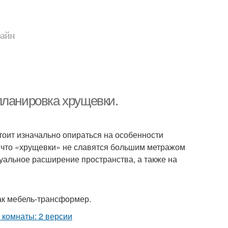
зайн
планировка хрущевки.
оит изначально опираться на особенности
, что «хрущевки» не славятся большим метражом
уальное расширение пространства, а также на
как мебель-трансформер.