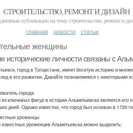
СТРОИТЕЛЬСТВО, РЕМОНТ И ДИЗАЙН
дневные публикации на тему строительство, ремонт и ди
главная
новости
статьи
тельные женщины
ие исторические личности связаны с Аль
тьевск, город в Татарстане, имеет богатую историю и множ
след в его развитии. Давайте познакомимся с некоторыми из
нователь города
 из ключевых фигур в истории Альметьевска является его о
ших дней. Однако известно, что город был основан в 1720 г
вестные уроженцы
 известных уроженцев Альметьевска можно выделить: