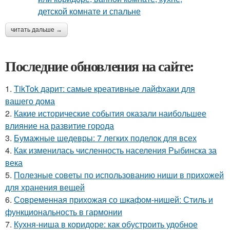
читать дальше →
Последние обновления на сайте:
1.
TikTok дарит: самые креативные лайфхаки для
вашего дома
2.
Какие исторические события оказали наибольшее
влияние на развитие города
3.
Бумажные шедевры: 7 легких поделок для всех
4.
Как изменилась численность населения Рыбинска за
века
5.
Полезные советы по использованию ниши в прихожей
для хранения вещей
6.
Современная прихожая со шкафом-нишей: Стиль и
функциональность в гармонии
7.
Кухня-ниша в коридоре: как обустроить удобное