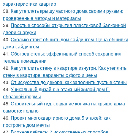
характеристики квартир
38.
Как утеплять крышу частного дома своими руками:
проверенные методы и материалы
39.
Простые способы открытия пластиковой балконной
двери снаружи
40.
Сколько стоит обшить дом сайдингом. Цена обшивки
дома сайдингом
41.
Обогрев стены: эффективный способ сохранения
тепла в помещении
42.
Как утеплить стену в квартире изнутри. Как утеплить
стену в квартире: варианты с фото и цены
43.
От искусства до декора: как заполнить пустые стены
44.
Уникальный дизайн: 5-этажный жилой дом Г-
образной формы
45.
Строительный гид: создание коника на крыше дома
самостоятельно
46.
Проект многоквартирного дома 5 этажей: как
построить дом мечты
47.
Вдохновляйтесь: 7 искусственных способов