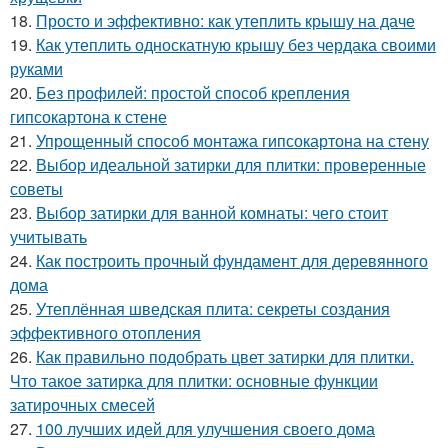
18.
Просто и эффективно: как утеплить крышу на даче
19.
Как утеплить односкатную крышу без чердака своими
руками
20.
Без профилей: простой способ крепления
гипсокартона к стене
21.
Упрощенный способ монтажа гипсокартона на стену
22.
Выбор идеальной затирки для плитки: проверенные
советы
23.
Выбор затирки для ванной комнаты: чего стоит
учитывать
24.
Как построить прочный фундамент для деревянного
дома
25.
Утеплённая шведская плита: секреты создания
эффективного отопления
26.
Как правильно подобрать цвет затирки для плитки.
Что такое затирка для плитки: основные функции
затирочных смесей
27.
100 лучших идей для улучшения своего дома