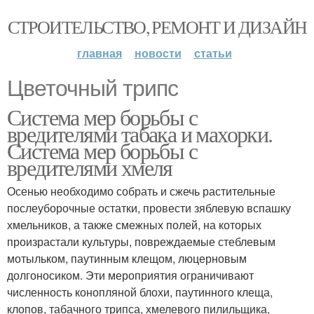
СТРОИТЕЛЬСТВО, РЕМОНТ И ДИЗАЙН
главная
новости
статьи
Цветочный трипс
Система мер борьбы с
вредителями табака и махорки.
Система мер борьбы с
вредителями хмеля
Осенью необходимо собрать и сжечь растительные
послеуборочные остатки, провести зяблевую вспашку
хмельников, а также смежных полей, на которых
произрастали культуры, повреждаемые стеблевым
мотыльком, паутинным клещом, люцерновым
долгоносиком. Эти мероприятия ограничивают
численность конопляной блохи, паутинного клеща,
клопов, табачного трипса, хмелевого пилильщика,