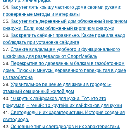
34.
Как утеплять крышу частного дома своими руками:
проверенные методы и материалы
35.
Как утеплить деревянный дом обложенный кирпичом
снаружи. Если дом обложенный кирпичом снаружи
36.
Как крепить сайдинг правильно. Какие правила надо
соблюдать при установке сайдинга
37.
Станьте владельцем удобного и функционального
шкафчика для раздевалок от СпортМебель
38.
Перекрытия по деревянным балкам в газобетонном
доме. Плюсы и минусы деревянного перекрытия в доме
из газобетона
39.
Удивительное решение для жизни в городе: 5-
этажный секционный жилой дом
40.
10 крутых лайфхаков для кухни. Тот, кто это
придумал, – гений: 10 крутейших лайфхаков для кухни
41.
Светодиоды и их характеристики. История создания
светодиода.
42.
Основные типы светодиодов и их характеристики.