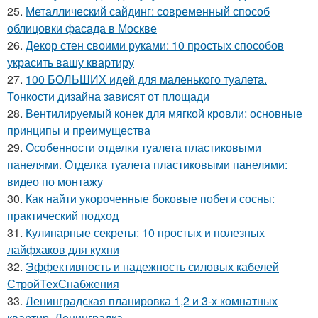
25.
Металлический сайдинг: современный способ
облицовки фасада в Москве
26.
Декор стен своими руками: 10 простых способов
украсить вашу квартиру
27.
100 БОЛЬШИХ идей для маленького туалета.
Тонкости дизайна зависят от площади
28.
Вентилируемый конек для мягкой кровли: основные
принципы и преимущества
29.
Особенности отделки туалета пластиковыми
панелями. Отделка туалета пластиковыми панелями:
видео по монтажу
30.
Как найти укороченные боковые побеги сосны:
практический подход
31.
Кулинарные секреты: 10 простых и полезных
лайфхаков для кухни
32.
Эффективность и надежность силовых кабелей
СтройТехСнабжения
33.
Ленинградская планировка 1,2 и 3-х комнатных
квартир. Ленинградка