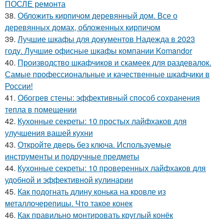
ПОСЛЕ ремонта
38.
Обложить кирпичом деревянный дом. Все о
деревянных домах, обложенных кирпичом
39.
Лучшие шкафы для документов Надежда в 2023
году. Лучшие офисные шкафы компании Komandor
40.
Производство шкафчиков и скамеек для раздевалок.
Самые профессиональные и качественные шкафчики в
России!
41.
Обогрев стены: эффективный способ сохранения
тепла в помещении
42.
Кухонные секреты: 10 простых лайфхаков для
улучшения вашей кухни
43.
Откройте дверь без ключа. Используемые
инструменты и подручные предметы
44.
Кухонные секреты: 10 проверенных лайфхаков для
удобной и эффективной кулинарии
45.
Как подогнать длину конька на кровле из
металлочерепицы. Что такое конек
46.
Как правильно монтировать круглый конёк