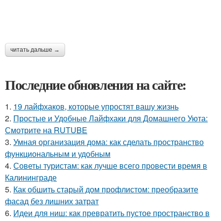
читать дальше →
Последние обновления на сайте:
1.
19 лайфхаков, которые упростят вашу жизнь
2.
Простые и Удобные Лайфхаки для Домашнего Уюта:
Смотрите на RUTUBE
3.
Умная организация дома: как сделать пространство
функциональным и удобным
4.
Советы туристам: как лучше всего провести время в
Калининграде
5.
Как обшить старый дом профлистом: преобразите
фасад без лишних затрат
6.
Идеи для ниш: как превратить пустое пространство в