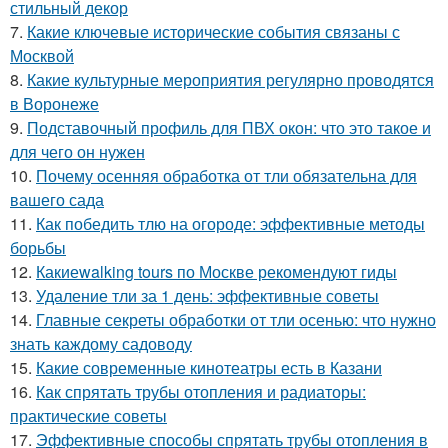
стильный декор
7.
Какие ключевые исторические события связаны с
Москвой
8.
Какие культурные мероприятия регулярно проводятся
в Воронеже
9.
Подставочный профиль для ПВХ окон: что это такое и
для чего он нужен
10.
Почему осенняя обработка от тли обязательна для
вашего сада
11.
Как победить тлю на огороде: эффективные методы
борьбы
12.
Какиеwalking tours по Москве рекомендуют гиды
13.
Удаление тли за 1 день: эффективные советы
14.
Главные секреты обработки от тли осенью: что нужно
знать каждому садоводу
15.
Какие современные кинотеатры есть в Казани
16.
Как спрятать трубы отопления и радиаторы:
практические советы
17.
Эффективные способы спрятать трубы отопления в