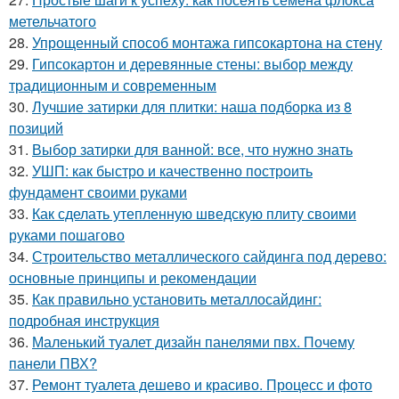
метельчатого
28.
Упрощенный способ монтажа гипсокартона на стену
29.
Гипсокартон и деревянные стены: выбор между
традиционным и современным
30.
Лучшие затирки для плитки: наша подборка из 8
позиций
31.
Выбор затирки для ванной: все, что нужно знать
32.
УШП: как быстро и качественно построить
фундамент своими руками
33.
Как сделать утепленную шведскую плиту своими
руками пошагово
34.
Строительство металлического сайдинга под дерево:
основные принципы и рекомендации
35.
Как правильно установить металлосайдинг:
подробная инструкция
36.
Маленький туалет дизайн панелями пвх. Почему
панели ПВХ?
37.
Ремонт туалета дешево и красиво. Процесс и фото