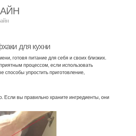
ЗАЙН
зайн
хаки для кухни
ени, готовя питание для себя и своих близких.
 приятным процессом, если использовать
е способы упростить приготовление,
. Если вы правильно храните ингредиенты, они