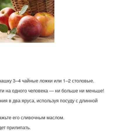
 чашку 3–4 чайные ложки или 1–2 столовые.
ти на одного человека — ни больше ни меньше!
ия в два яруса, используя посуду с длинной
ажьте его сливочным маслом.
дет прилипать.