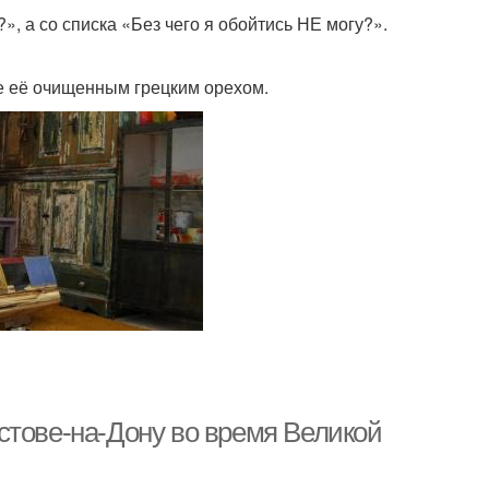
», а со списка «Без чего я обойтись НЕ могу?».
е её очищенным грецким орехом.
стове-на-Дону во время Великой