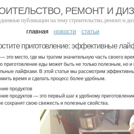
ОИТЕЛЬСТВО, РЕМОНТ И ДИ
дневные публикации на тему строительство, ремонт и ди
главная
новости
статьи
остите приготовление: эффективные лайф
 — это место, где мы тратим значительную часть своего врем
о приготовление еды может быть не только полезным, но и
льные лайфхаки. В этой статье мы рассмотрим эффективны
омить время и сделать процесс более удобным.
ние продуктов
ние продуктов — это первый шаг к удобному приготовлению
е сохранят свою свежесть и полезные свойства.