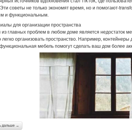
ярных источников вдохновения стал TikTok, где пользова
 Эти советы не только экономят время, но и помогают-trans
м и функциональным.
иалы для организации пространства
 из главных проблем в любом доме является недостаток ме
 легко организовать пространство. Например, контейнеры 
функциональная мебель помогут сделать ваш дом более а
ь дальше →