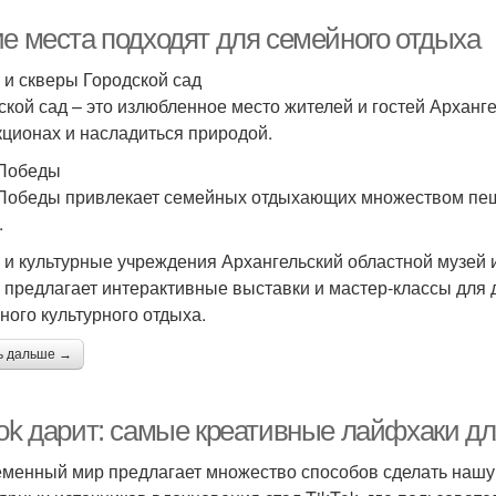
ие места подходят для семейного отдыха
 и скверы Городской сад
ской сад – это излюбленное место жителей и гостей Арханге
кционах и насладиться природой.
Победы
Победы привлекает семейных отдыхающих множеством пеше
.
 и культурные учреждения Архангельский областной музей 
 предлагает интерактивные выставки и мастер-классы для д
ного культурного отдыха.
ь дальше →
Tok дарит: самые креативные лайфхаки д
менный мир предлагает множество способов сделать нашу 