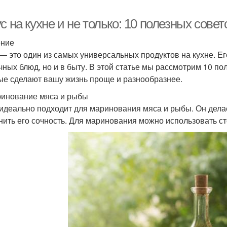
с на кухне и не только: 10 полезных совет
ение
 — это один из самых универсальных продуктов на кухне. Е
чных блюд, но и в быту. В этой статье мы рассмотрим 10 по
ые сделают вашу жизнь проще и разнообразнее.
ринование мяса и рыбы
 идеально подходит для маринования мяса и рыбы. Он дела
нить его сочность. Для маринования можно использовать ст