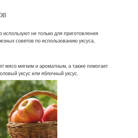
ов
го используют не только для приготовления
лезных советов по использованию уксуса,
ет мясо мягким и ароматным, а также помогает
оловый уксус или яблочный уксус.