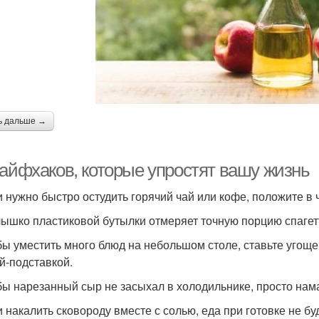
ь дальше →
лайфхаков, которые упростят вашу жизнь
и нужно быстро остудить горячий чай или кофе, положите в
лышко пластиковой бутылки отмеряет точную порцию спагет
бы уместить много блюд на небольшом столе, ставьте угощен
й-подставкой.
бы нарезанный сыр не засыхал в холодильнике, просто нам
и накалить сковороду вместе с солью, еда при готовке не бу