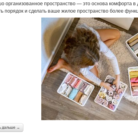
о организованное пространство — это основа комфорта в д
ть порядок и сделать ваше жилое пространство более фун
ь дальше →