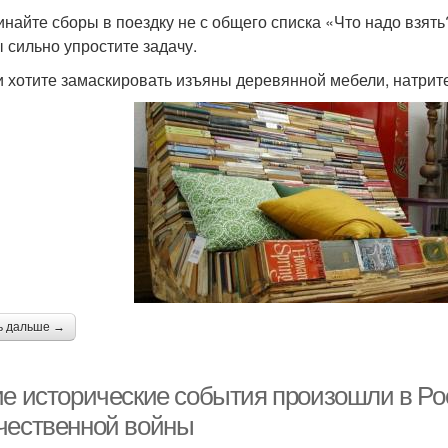
инайте сборы в поездку не с общего списка «Что надо взять?
ы сильно упростите задачу.
и хотите замаскировать изъяны деревянной мебели, натрит
ь дальше →
ие исторические события произошли в Ро
чественной войны