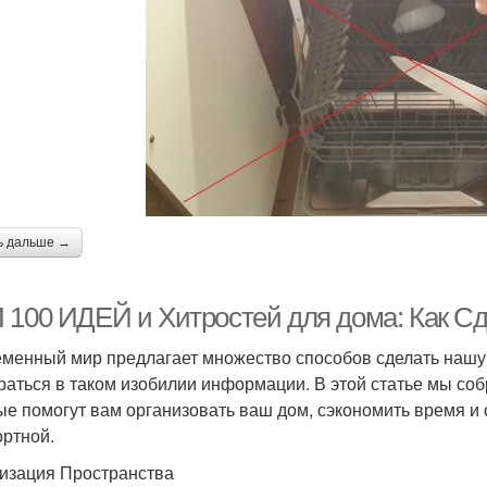
ь дальше →
 100 ИДЕЙ и Хитростей для дома: Как С
менный мир предлагает множество способов сделать нашу ж
раться в таком изобилии информации. В этой статье мы соб
ые помогут вам организовать ваш дом, сэкономить время и
ртной.
изация Пространства