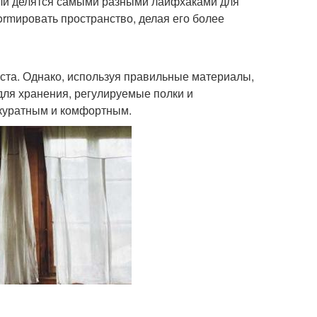
тели делятся самыми разными лайфхаками для
formировать пространство, делая его более
ста. Однако, используя правильные материалы,
для хранения, регулируемые полки и
ккуратным и комфортным.