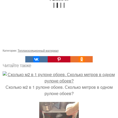
Категории:
Теплоизоляционный материал
Читайте также
Сколько м2 в 1 рулоне обоев. Сколько метров в одном
рулоне обоев?