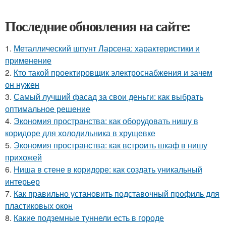
Последние обновления на сайте:
1.
Металлический шпунт Ларсена: характеристики и
применение
2.
Кто такой проектировщик электроснабжения и зачем
он нужен
3.
Самый лучший фасад за свои деньги: как выбрать
оптимальное решение
4.
Экономия пространства: как оборудовать нишу в
коридоре для холодильника в хрущевке
5.
Экономия пространства: как встроить шкаф в нишу
прихожей
6.
Ниша в стене в коридоре: как создать уникальный
интерьер
7.
Как правильно установить подставочный профиль для
пластиковых окон
8.
Какие подземные туннели есть в городе