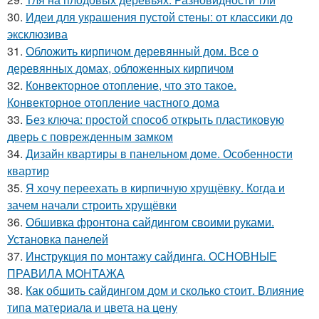
30.
Идеи для украшения пустой стены: от классики до
эксклюзива
31.
Обложить кирпичом деревянный дом. Все о
деревянных домах, обложенных кирпичом
32.
Конвекторное отопление, что это такое.
Конвекторное отопление частного дома
33.
Без ключа: простой способ открыть пластиковую
дверь с поврежденным замком
34.
Дизайн квартиры в панельном доме. Особенности
квартир
35.
Я хочу переехать в кирпичную хрущёвку. Когда и
зачем начали строить хрущёвки
36.
Обшивка фронтона сайдингом своими руками.
Установка панелей
37.
Инструкция по монтажу сайдинга. ОСНОВНЫЕ
ПРАВИЛА МОНТАЖА
38.
Как обшить сайдингом дом и сколько стоит. Влияние
типа материала и цвета на цену