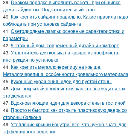
39.
В каком порядке выполнять работы при обшивке
дома сайдингом. Подготовительный этап
40.
Как крепить сайдинг правильно. Какие правила надо
соблюдать при установке сайдинга
41.
Светодиодные лампы: основные характеристики и
параметры
42.
5-этажный дом: современный дизайн и комфорт
43.
Уплотнитель для конька на крыше из профлиста:
инструкция по установке
44.
Как крепить металлочерепицу на крыше.
Металлочерепица: особенности кровельного материала
45.
Кухонные украшения: идеи для пустой стены
46.
Дом, покрытый профлистом: как это выглядит и как
это делается
47.
Вдохновляющие идеи для декора стены в гостиной
48.
Просто и быстро: как открыть пластиковую дверь со
стороны балкона
49.
Утепление крыши изнутри: все, что нужно знать для
эффективного решения