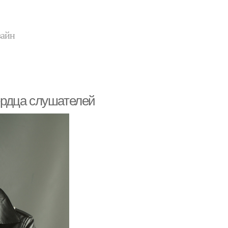
зайн
сердца слушателей