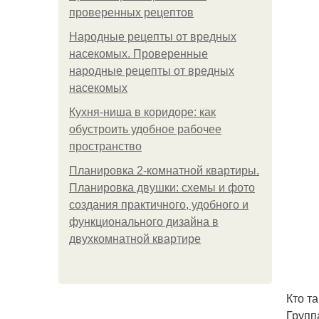
проверенных рецептов
Народные рецепты от вредных
насекомых. Проверенные
народные рецепты от вредных
насекомых
Кухня-ниша в коридоре: как
обустроить удобное рабочее
пространство
Планировка 2-комнатной квартиры.
Планировка двушки: схемы и фото
создания практичного, удобного и
функционального дизайна в
двухкомнатной квартире
Кто т
Групп