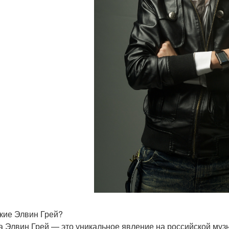
акие Элвин Грей?
а Элвин Грей — это уникальное явление на российской муз