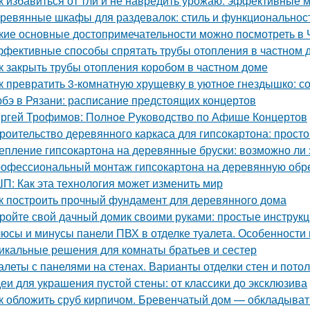
к избавиться от тли и не навредить урожаю: эффективные 
ревянные шкафы для раздевалок: стиль и функциональнос
кие основные достопримечательности можно посмотреть в 
фективные способы спрятать трубы отопления в частном д
к закрыть трубы отопления коробом в частном доме
к превратить 3-комнатную хрущевку в уютное гнездышко: с
бэ в Рязани: расписание предстоящих концертов
ргей Трофимов: Полное Руководство по Афише Концертов
роительство деревянного каркаса для гипсокартона: просто
епление гипсокартона на деревянные бруски: возможно ли 
офессиональный монтаж гипсокартона на деревянную обреш
П: Как эта технология может изменить мир
к построить прочный фундамент для деревянного дома
ройте свой дачный домик своими руками: простые инструкц
юсы и минусы панели ПВХ в отделке туалета. Особенности
икальные решения для комнаты братьев и сестер
алеты с панелями на стенах. Варианты отделки стен и пото
еи для украшения пустой стены: от классики до эксклюзива
к обложить сруб кирпичом. Бревенчатый дом — обкладыват