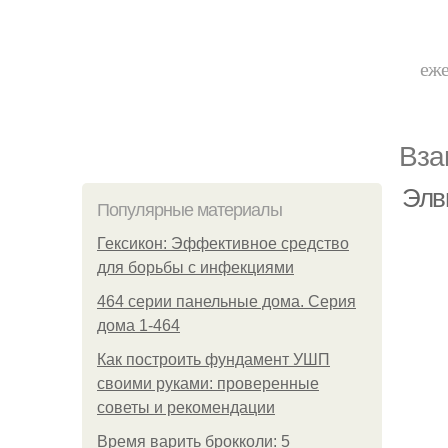
еже
Вза
Элви
Популярные материалы
Гексикон: Эффективное средство
для борьбы с инфекциями
464 серии панельные дома. Серия
дома 1-464
Как построить фундамент УШП
своими руками: проверенные
советы и рекомендации
Время варить брокколи: 5