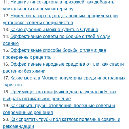
11.
Ниши из гипсокартона в прихожей: как добавить
уникальности вашему интерьеру
12.
Нужен ли зазор под подставочным профилем при
установке: советы специалистов
13.
Какие сувениры можно купить в Ступино
14.
Эффективные советы по борьбе с тлёй в саду
осенью
15.
Эффективные способы борьбы с тлями: два
проверенных рецепта
16.
Эффективные народные средства от тли: как спасти
растения без химии
17.
Какие места в Москве популярны среди иностранных
туристов
18.
Преимущества шкафчиков для раздевалок Б: как
выбрать оптимальное решение
19.
Как скрыть трубы отопления: полезные советы и
современные решения
20.
Как спрятать трубы под катлом: полезные советы и
рекомендации