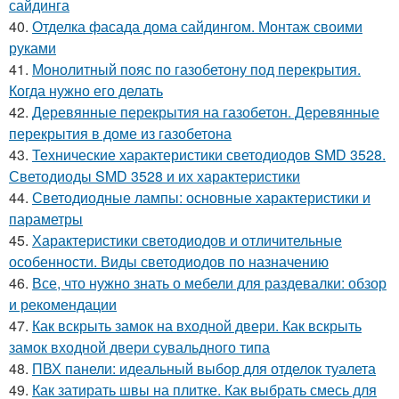
сайдинга
40.
Отделка фасада дома сайдингом. Монтаж своими
руками
41.
Монолитный пояс по газобетону под перекрытия.
Когда нужно его делать
42.
Деревянные перекрытия на газобетон. Деревянные
перекрытия в доме из газобетона
43.
Технические характеристики светодиодов SMD 3528.
Светодиоды SMD 3528 и их характеристики
44.
Светодиодные лампы: основные характеристики и
параметры
45.
Характеристики светодиодов и отличительные
особенности. Виды светодиодов по назначению
46.
Все, что нужно знать о мебели для раздевалки: обзор
и рекомендации
47.
Как вскрыть замок на входной двери. Как вскрыть
замок входной двери сувальдного типа
48.
ПВХ панели: идеальный выбор для отделок туалета
49.
Как затирать швы на плитке. Как выбрать смесь для