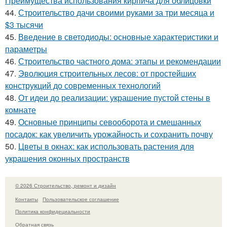
Преимущества использования кирпича для облицовки
44.
Строительство дачи своими руками за три месяца и
$3 тысячи
45.
Введение в светодиоды: основные характеристики и
параметры
46.
Строительство частного дома: этапы и рекомендации
47.
Эволюция строительных лесов: от простейших
конструкций до современных технологий
48.
От идеи до реализации: украшение пустой стены в
комнате
49.
Основные принципы севооборота и смешанных
посадок: как увеличить урожайность и сохранить почву
50.
Цветы в окнах: как использовать растения для
украшения оконных пространств
© 2026 Строительство, ремонт и дизайн
Контакты
Пользовательское соглашение
Политика конфидециальности
Обратная связь