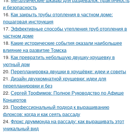
15.
Металлические шкафы для раздевалок: практичность
и безопасность
16.
Как закрыть трубы отопления в частном доме:
пошаговая инструкция
17.
Эффективные способы утепления труб отопления в
частном доме
18.
Какие исторические события оказали наибольшее
влияние на развитие Томска
19.
Как превратить небольшую двушку-хрущевку в
уютный дом
20.
Перепланировка двушки в хрущёвке: идеи и советы
21.
Дизайн двухкомнатной хрущевки: идеи для
перепланировки и без
22.
Сергей Трофимов: Полное Руководство по Афише
Концертов
23.
Профессиональный подход к выращиванию
флоксов: когда и как сеять рассаду
24.
Флокс друммонда на рассаду: как выращивать этот
уникальный вид