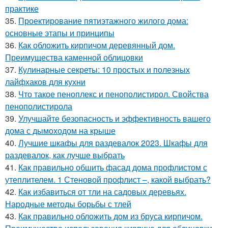
практике
35.
Проектирование пятиэтажного жилого дома:
основные этапы и принципы
36.
Как обложить кирпичом деревянный дом.
Преимущества каменной облицовки
37.
Кулинарные секреты: 10 простых и полезных
лайфхаков для кухни
38.
Что такое пеноплекс и пенополистирол. Свойства
пенополистирола
39.
Улучшайте безопасность и эффективность вашего
дома с дымоходом на крыше
40.
Лучшие шкафы для раздевалок 2023. Шкафы для
раздевалок, как лучше выбрать
41.
Как правильно обшить фасад дома профлистом с
утеплителем. 1 Стеновой профлист –, какой выбрать?
42.
Как избавиться от тли на садовых деревьях.
Народные методы борьбы с тлей
43.
Как правильно обложить дом из бруса кирпичом.