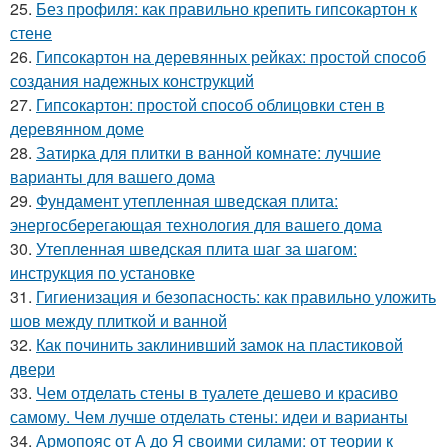
25.
Без профиля: как правильно крепить гипсокартон к
стене
26.
Гипсокартон на деревянных рейках: простой способ
создания надежных конструкций
27.
Гипсокартон: простой способ облицовки стен в
деревянном доме
28.
Затирка для плитки в ванной комнате: лучшие
варианты для вашего дома
29.
Фундамент утепленная шведская плита:
энергосберегающая технология для вашего дома
30.
Утепленная шведская плита шаг за шагом:
инструкция по установке
31.
Гигиенизация и безопасность: как правильно уложить
шов между плиткой и ванной
32.
Как починить заклинивший замок на пластиковой
двери
33.
Чем отделать стены в туалете дешево и красиво
самому. Чем лучше отделать стены: идеи и варианты
34.
Армопояс от А до Я своими силами: от теории к