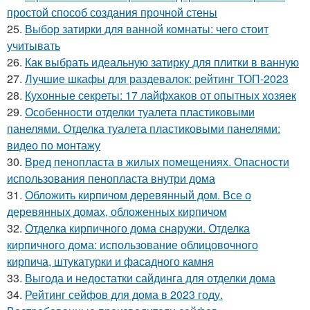
простой способ создания прочной стены
25.
Выбор затирки для ванной комнаты: чего стоит
учитывать
26.
Как выбрать идеальную затирку для плитки в ванную
27.
Лучшие шкафы для раздевалок: рейтинг ТОП-2023
28.
Кухонные секреты: 17 лайфхаков от опытных хозяек
29.
Особенности отделки туалета пластиковыми
панелями. Отделка туалета пластиковыми панелями:
видео по монтажу
30.
Вред пенопласта в жилых помещениях. Опасности
использования пенопласта внутри дома
31.
Обложить кирпичом деревянный дом. Все о
деревянных домах, обложенных кирпичом
32.
Отделка кирпичного дома снаружи. Отделка
кирпичного дома: использование облицовочного
кирпича, штукатурки и фасадного камня
33.
Выгода и недостатки сайдинга для отделки дома
34.
Рейтинг сейфов для дома в 2023 году.