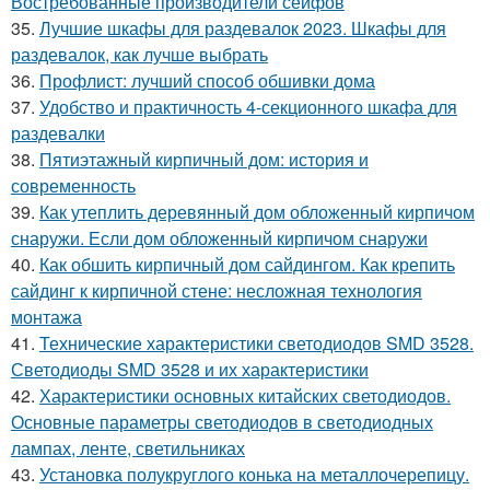
Востребованные производители сейфов
35.
Лучшие шкафы для раздевалок 2023. Шкафы для
раздевалок, как лучше выбрать
36.
Профлист: лучший способ обшивки дома
37.
Удобство и практичность 4-секционного шкафа для
раздевалки
38.
Пятиэтажный кирпичный дом: история и
современность
39.
Как утеплить деревянный дом обложенный кирпичом
снаружи. Если дом обложенный кирпичом снаружи
40.
Как обшить кирпичный дом сайдингом. Как крепить
сайдинг к кирпичной стене: несложная технология
монтажа
41.
Технические характеристики светодиодов SMD 3528.
Светодиоды SMD 3528 и их характеристики
42.
Характеристики основных китайских светодиодов.
Основные параметры светодиодов в светодиодных
лампах, ленте, светильниках
43.
Установка полукруглого конька на металлочерепицу.