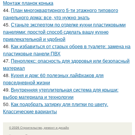
Монтаж планок конька
44.
План многоквартирного 5-ти этажного типового
панельного дома: все, что нужно знать
45.
Станьте экспертом по отделке кухни пластиковыми
панелями: простой способ сделать вашу кухню
привлекательной и удобной
46.
Как избавиться от старых обоев в туалете: замена на
пластиковые панели ПВХ
47.
Пеноплекс: опасность для здоровья или безопасный
материал
48.
Кухня и дом: 60 полезных лайфхаков для
повседневной жизни
49.
Внутренняя утеплительная система для крыши:
выбор материала и технологии
50.
Как подобрать затирку для плитки по цвету.
Классические варианты
© 2026 Строительство, ремонт и дизайн