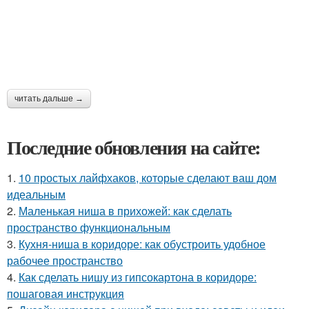
читать дальше →
Последние обновления на сайте:
1.
10 простых лайфхаков, которые сделают ваш дом
идеальным
2.
Маленькая ниша в прихожей: как сделать
пространство функциональным
3.
Кухня-ниша в коридоре: как обустроить удобное
рабочее пространство
4.
Как сделать нишу из гипсокартона в коридоре:
пошаговая инструкция