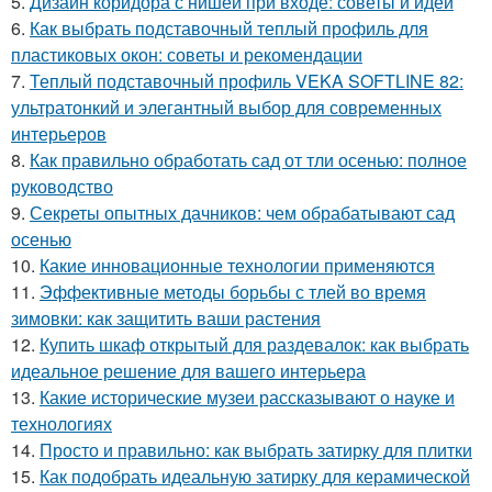
5.
Дизайн коридора с нишей при входе: советы и идеи
6.
Как выбрать подставочный теплый профиль для
пластиковых окон: советы и рекомендации
7.
Теплый подставочный профиль VEKA SOFTLINE 82:
ультратонкий и элегантный выбор для современных
интерьеров
8.
Как правильно обработать сад от тли осенью: полное
руководство
9.
Секреты опытных дачников: чем обрабатывают сад
осенью
10.
Какие инновационные технологии применяются
11.
Эффективные методы борьбы с тлей во время
зимовки: как защитить ваши растения
12.
Купить шкаф открытый для раздевалок: как выбрать
идеальное решение для вашего интерьера
13.
Какие исторические музеи рассказывают о науке и
технологиях
14.
Просто и правильно: как выбрать затирку для плитки
15.
Как подобрать идеальную затирку для керамической