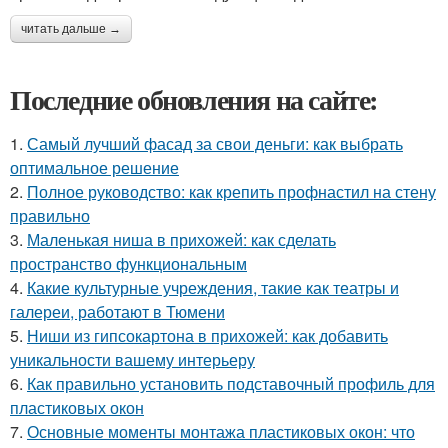
читать дальше →
Последние обновления на сайте:
1.
Самый лучший фасад за свои деньги: как выбрать
оптимальное решение
2.
Полное руководство: как крепить профнастил на стену
правильно
3.
Маленькая ниша в прихожей: как сделать
пространство функциональным
4.
Какие культурные учреждения, такие как театры и
галереи, работают в Тюмени
5.
Ниши из гипсокартона в прихожей: как добавить
уникальности вашему интерьеру
6.
Как правильно установить подставочный профиль для
пластиковых окон
7.
Основные моменты монтажа пластиковых окон: что