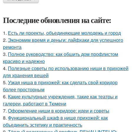
Последние обновления на сайте:
1.
Есть ли проекты, объединяющие молодежь и город
2.
Экономим время и деньги: лайфхаки для успешного
ремонта
3.
Полное руководство: как обшить дом профлистом
красиво и надежно
4.
Полезные советы по использованию ниши в прихожей
для хранения вещей
5.
Узкая ниша в прихожей: как сделать свой коридор
более просторным
6.
Какие культурные учреждения, такие как театры и
галереи, работают в Тюмени
7.
Оформление ниши в коридоре: идеи и советы
8.
Функциональный шкаф в нише прихожей: как
объединить эстетику и практичность
9.
Тёплый подставочный профиль REHAU INTELIO: