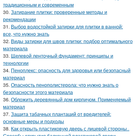
традиционным и современным
30.
Затирание плитки: проверенные методы и
рекомендации
31.
Выбор водостойкой затирки для плитки в ванной:
все, что нужно знать
32.
Виды затирки для швов плитки: подбор оптимального
материала
33.
Щелевой ленточный фундамент: принципы и
технологии
34.
Пеноплекс: опасность для здоровья или безопасный
материал
35.
Опасность пенополистерола: что нужно знать о
безопасности этого материала
36.
Обложить деревянный дом кирпичом. Применяемый
материал
37.
Защита табачных плантаций от вредителей:
основные меры и подходы
38.
Как открыть пластиковую дверь с лицевой стороны..
Способы открытия балконной пластиковой двери