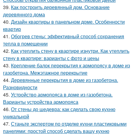
39.
Как построить деревянный дом. Основание
деревянного дома
40.
Дизайн квартиры в панельном доме. Особенности
квартир
41.
Обогрев стены: эффективный способ сохранения
тепла в помещении
42.
Как утеплить стену в квартире изнутри. Как утеплить
стену в квартире: варианты с фото и цены
43.
Крепление балок перекрытия к армопоясу в доме из
газобетона. Межэтажное перекрытие
44.
Деревянные перекрытия в доме из газобетона.
Разновидности
45.
Устройство армопояса в доме из газобетона.
Варианты устройства армопояса
46.
От стены до шедевра: как сделать свою кухню
уникальной
47.
Станьте экспертом по отделке кухни пластиковыми
панелями: простой способ сделать вашу кухню