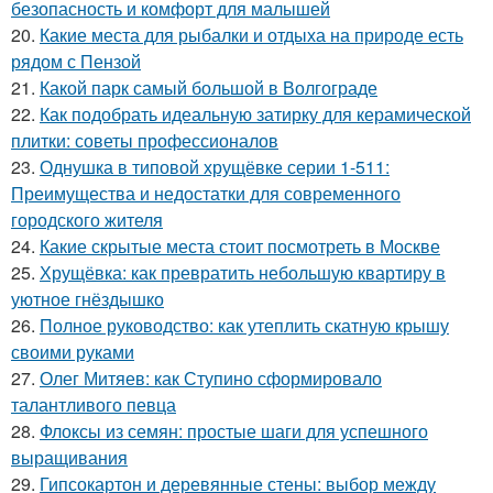
безопасность и комфорт для малышей
20.
Какие места для рыбалки и отдыха на природе есть
рядом с Пензой
21.
Какой парк самый большой в Волгограде
22.
Как подобрать идеальную затирку для керамической
плитки: советы профессионалов
23.
Однушка в типовой хрущёвке серии 1-511:
Преимущества и недостатки для современного
городского жителя
24.
Какие скрытые места стоит посмотреть в Москве
25.
Хрущёвка: как превратить небольшую квартиру в
уютное гнёздышко
26.
Полное руководство: как утеплить скатную крышу
своими руками
27.
Олег Митяев: как Ступино сформировало
талантливого певца
28.
Флоксы из семян: простые шаги для успешного
выращивания
29.
Гипсокартон и деревянные стены: выбор между