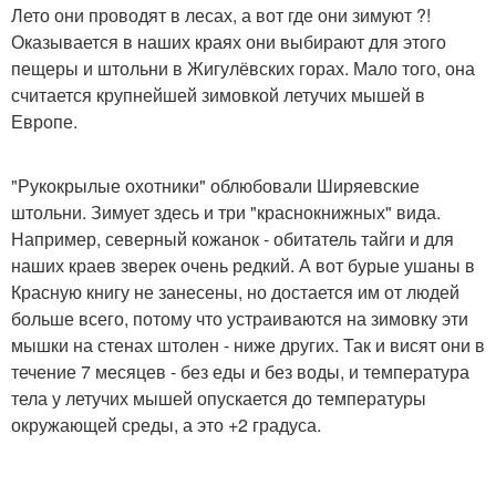
Лето они проводят в лесах, а вот где они зимуют ?!
Оказывается в наших краях они выбирают для этого
пещеры и штольни в Жигулёвских горах. Мало того, она
считается крупнейшей зимовкой летучих мышей в
Европе.
"Рукокрылые охотники" облюбовали Ширяевские
штольни. Зимует здесь и три "краснокнижных" вида.
Например, северный кожанок - обитатель тайги и для
наших краев зверек очень редкий. А вот бурые ушаны в
Красную книгу не занесены, но достается им от людей
больше всего, потому что устраиваются на зимовку эти
мышки на стенах штолен - ниже других. Так и висят они в
течение 7 месяцев - без еды и без воды, и температура
тела у летучих мышей опускается до температуры
окружающей среды, а это +2 градуса.