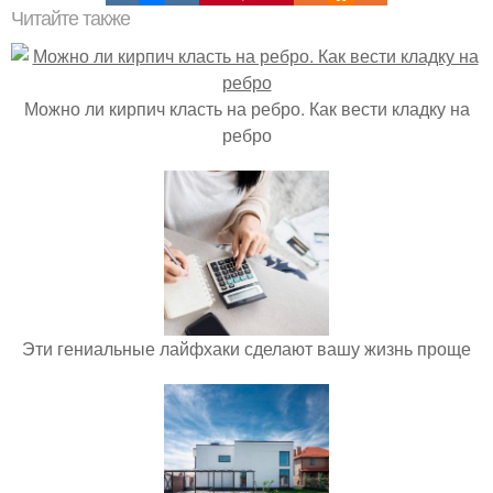
Читайте также
Можно ли кирпич класть на ребро. Как вести кладку на
ребро
Эти гениальные лайфхаки сделают вашу жизнь проще