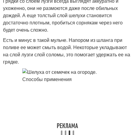
Грядки со слоем лузги всегда выглядят аккуратно и
ухоженно, они не размоются даже после обильных
дождей. А еще толстый слой шелухи становится
достаточно плотным, пробиться сорнякам через него
будет очень сложно.
Есть и минус в такой мульче. Напором из шланга при
поливе ее может смыть водой. Некоторые укладывают
на слой лузги слой соломы, это помогает удержать ее на
грядке.