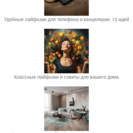
Удобные лайфхаки для телефона и канцелярии: 12 идей
Классные лайфхаки и советы для вашего дома