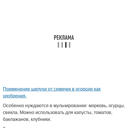
Применение шелухи от семечек в огороде как
удобрения.
Особенно нуждаются в мульчировании: морковь, огурцы,
свекла. Можно использовать для капусты, томатов,
баклажанов, клубники.