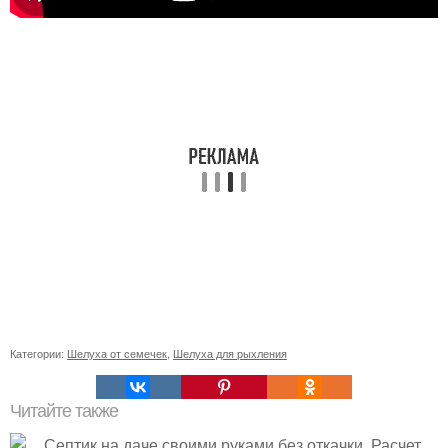
Категории:
Шелуха от семечек
,
Шелуха для рыхления
Читайте также