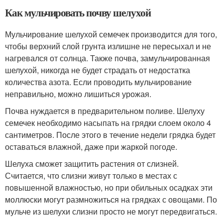
Как мульчировать почву шелухой
Мульчирование шелухой семечек производится для того,
чтобы верхний слой грунта излишне не пересыхал и не
нагревался от солнца. Также почва, замульчированная
шелухой, никогда не будет страдать от недостатка
количества азота. Если проводить мульчирование
неправильно, можно лишиться урожая.
Почва нуждается в предварительном поливе. Шелуху
семечек необходимо насыпать на грядки слоем около 4
сантиметров. После этого в течение недели грядка будет
оставаться влажной, даже при жаркой погоде.
Шелуха сможет защитить растения от слизней.
Считается, что слизни живут только в местах с
повышенной влажностью, но при обильных осадках эти
моллюски могут размножиться на грядках с овощами. По
мульче из шелухи слизни просто не могут передвигаться.