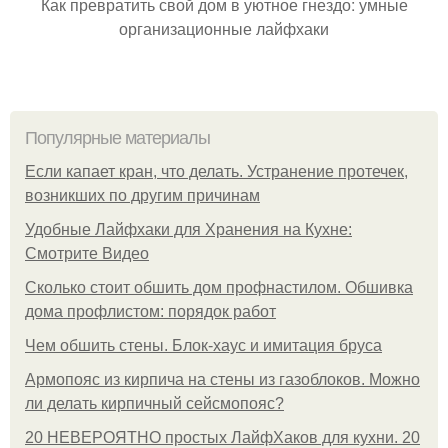
Как превратить свой дом в уютное гнездо: умные
организационные лайфхаки
Популярные материалы
Если капает кран, что делать. Устранение протечек,
возникших по другим причинам
Удобные Лайфхаки для Хранения на Кухне:
Смотрите Видео
Сколько стоит обшить дом профнастилом. Обшивка
дома профлистом: порядок работ
Чем обшить стены. Блок-хаус и имитация бруса
Армопояс из кирпича на стены из газоблоков. Можно
ли делать кирпичный сейсмопояс?
20 НЕВЕРОЯТНО простых ЛайфХаков для кухни. 20