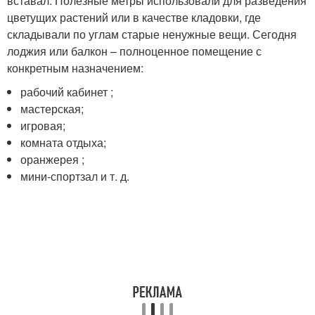
вставал. Полезные метры использовали для разведения
цветущих растений или в качестве кладовки, где
складывали по углам старые ненужные вещи. Сегодня
лоджия или балкон – полноценное помещение с
конкретным назначением:
рабочий кабинет ;
мастерская;
игровая;
комната отдыха;
оранжерея ;
мини-спортзал и т. д.