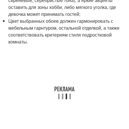
сиреневые, серебристые тона), а яркие акценты
оставить для зоны хобби, либо мягкого уголка, где
девочка может принимать гостей;
Цвет выбранных обоев должен гармонировать с
мебельным гарнтуром, остальной отделкой, а также
соответствовать критериям стиля подростковой
комнаты.