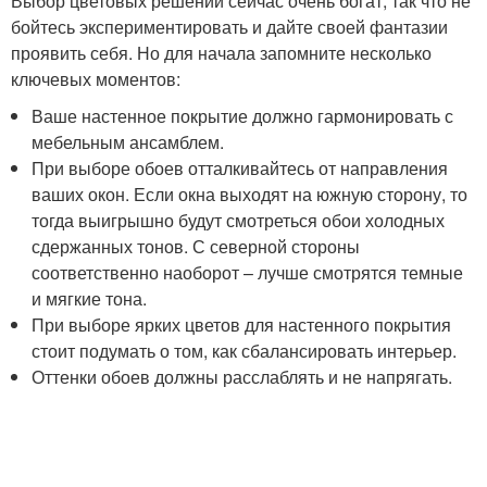
Выбор цветовых решений сейчас очень богат, так что не
бойтесь экспериментировать и дайте своей фантазии
проявить себя. Но для начала запомните несколько
ключевых моментов:
Ваше настенное покрытие должно гармонировать с
мебельным ансамблем.
При выборе обоев отталкивайтесь от направления
ваших окон. Если окна выходят на южную сторону, то
тогда выигрышно будут смотреться обои холодных
сдержанных тонов. С северной стороны
соответственно наоборот – лучше смотрятся темные
и мягкие тона.
При выборе ярких цветов для настенного покрытия
стоит подумать о том, как сбалансировать интерьер.
Оттенки обоев должны расслаблять и не напрягать.