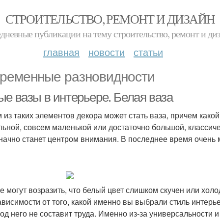
СТРОИТЕЛЬСТВО, РЕМОНТ И ДИЗАЙН
дневные публикации на тему строительство, ремонт и ди
главная
новости
статьи
ременные разновидности
ые вазы в интерьере. Белая ваза
 из таких элементов декора может стать ваза, причем какой 
льной, совсем маленькой или достаточно большой, классич
начно станет центром внимания. В последнее время очень 
е могут возразить, что белый цвет слишком скучен или холо
ависимости от того, какой именно вы выбрали стиль интер
под него не составит труда. Именно из-за универсальности 