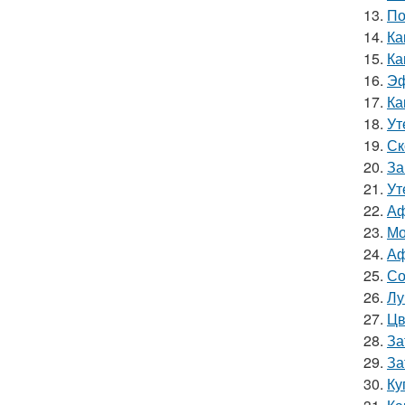
13.
По
14.
Ка
15.
Ка
16.
Эф
17.
Ка
18.
Ут
19.
Ск
20.
За
21.
Ут
22.
Аф
23.
Мо
24.
Аф
25.
Со
26.
Лу
27.
Цв
28.
За
29.
За
30.
Ку