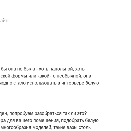
зайн
бы она не была - хоть напольной, хоть
еской формы или какой-то необычной, она
модно стало использовать в интерьере белую
ден, попробуем разобраться так ли это?
ьера для вашего помещения, подобрать белую
и многообразия моделей, такие вазы столь