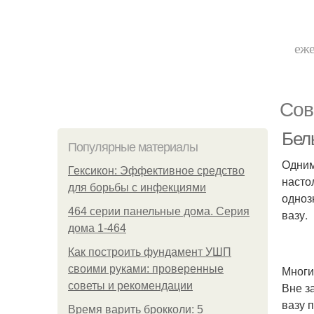
еже
Сов
Бел
Популярные материалы
Одним
Гексикон: Эффективное средство
насто
для борьбы с инфекциями
одноз
464 серии панельные дома. Серия
вазу.
дома 1-464
Как построить фундамент УШП
своими руками: проверенные
Многи
советы и рекомендации
Вне з
вазу 
Время варить брокколи: 5