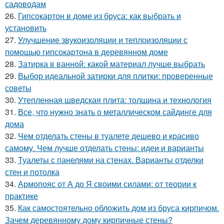
садоводам
26.
Гипсокартон в доме из бруса: как выбрать и
установить
27.
Улучшение звукоизоляции и теплоизоляции с
помощью гипсокартона в деревянном доме
28.
Затирка в ванной: какой материал лучше выбрать
29.
Выбор идеальной затирки для плитки: проверенные
советы
30.
Утепленная шведская плита: толщина и технология
31.
Все, что нужно знать о металлическом сайдинге для
дома
32.
Чем отделать стены в туалете дешево и красиво
самому. Чем лучше отделать стены: идеи и варианты
33.
Туалеты с панелями на стенах. Варианты отделки
стен и потолка
34.
Армопояс от А до Я своими силами: от теории к
практике
35.
Как самостоятельно обложить дом из бруса кирпичом.
Зачем деревянному дому кирпичные стены?