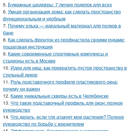
5.
Бумажные шедевры: 7 легких поделок для всех
6.
Умная организация дома: как сделать пространство
функциональным и удобным
7.
Почему ольха — идеальный материал для полков в
бане
8.
Как сделать фронтон из профнастила своими руками:
пошаговая инструкция
9.
Какие современные спортивные комплексы и
стадионы есть в Москве
10.
Идеи для ниш: как превратить пустое пространство в
стильный декор
11.
Роль подставочного профиля пластикового окна:
почему он важен
12.
Какие уникальные скверы есть в Челябинске
13.
Что такое подставочный профиль для окон: полное
руководство
14.
Что делать, если тля атакует мои растения? Полное
руководство по борьбе с вредителем
15.
Эффективность биологических и химических