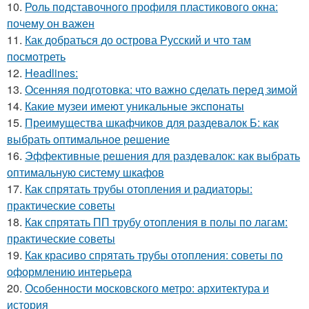
10.
Роль подставочного профиля пластикового окна:
почему он важен
11.
Как добраться до острова Русский и что там
посмотреть
12.
Headlines:
13.
Осенняя подготовка: что важно сделать перед зимой
14.
Какие музеи имеют уникальные экспонаты
15.
Преимущества шкафчиков для раздевалок Б: как
выбрать оптимальное решение
16.
Эффективные решения для раздевалок: как выбрать
оптимальную систему шкафов
17.
Как спрятать трубы отопления и радиаторы:
практические советы
18.
Как спрятать ПП трубу отопления в полы по лагам:
практические советы
19.
Как красиво спрятать трубы отопления: советы по
оформлению интерьера
20.
Особенности московского метро: архитектура и
история