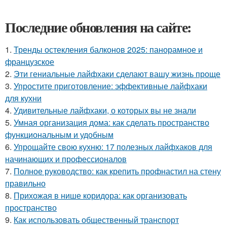
Последние обновления на сайте:
1.
Тренды остекления балконов 2025: панорамное и
французское
2.
Эти гениальные лайфхаки сделают вашу жизнь проще
3.
Упростите приготовление: эффективные лайфхаки
для кухни
4.
Удивительные лайфхаки, о которых вы не знали
5.
Умная организация дома: как сделать пространство
функциональным и удобным
6.
Упрощайте свою кухню: 17 полезных лайфхаков для
начинающих и профессионалов
7.
Полное руководство: как крепить профнастил на стену
правильно
8.
Прихожая в нише коридора: как организовать
пространство
9.
Как использовать общественный транспорт