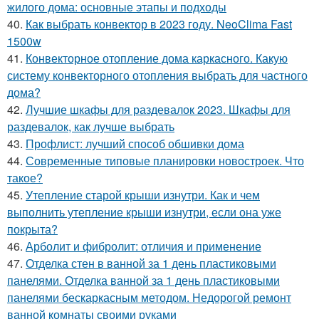
жилого дома: основные этапы и подходы
40.
Как выбрать конвектор в 2023 году. NeoClima Fast
1500w
41.
Конвекторное отопление дома каркасного. Какую
систему конвекторного отопления выбрать для частного
дома?
42.
Лучшие шкафы для раздевалок 2023. Шкафы для
раздевалок, как лучше выбрать
43.
Профлист: лучший способ обшивки дома
44.
Современные типовые планировки новостроек. Что
такое?
45.
Утепление старой крыши изнутри. Как и чем
выполнить утепление крыши изнутри, если она уже
покрыта?
46.
Арболит и фибролит: отличия и применение
47.
Отделка стен в ванной за 1 день пластиковыми
панелями. Отделка ванной за 1 день пластиковыми
панелями бескаркасным методом. Недорогой ремонт
ванной комнаты своими руками