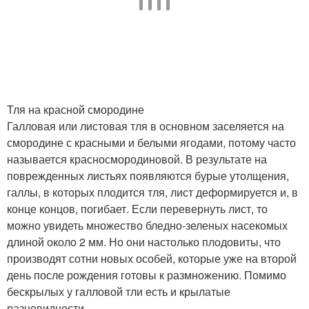
Тля на красной смородине
Галловая или листовая тля в основном заселяется на
смородине с красными и белыми ягодами, потому часто
называется красносмородиновой. В результате на
поврежденных листьях появляются бурые утолщения,
галлы, в которых плодится тля, лист деформируется и, в
конце концов, погибает. Если перевернуть лист, то
можно увидеть множество бледно-зеленых насекомых
длиной около 2 мм. Но они настолько плодовиты, что
производят сотни новых особей, которые уже на второй
день после рождения готовы к размножению. Помимо
бескрылых у галловой тли есть и крылатые
разновидности.