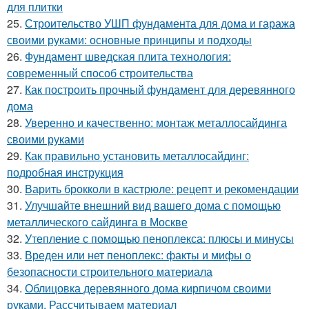
для плитки
25.
Строительство УШП фундамента для дома и гаража
своими руками: основные принципы и подходы
26.
Фундамент шведская плита технология:
современный способ строительства
27.
Как построить прочный фундамент для деревянного
дома
28.
Уверенно и качественно: монтаж металлосайдинга
своими руками
29.
Как правильно установить металлосайдинг:
подробная инструкция
30.
Варить брокколи в кастрюле: рецепт и рекомендации
31.
Улучшайте внешний вид вашего дома с помощью
металлического сайдинга в Москве
32.
Утепление с помощью пеноплекса: плюсы и минусы
33.
Вреден или нет пеноплекс: факты и мифы о
безопасности строительного материала
34.
Облицовка деревянного дома кирпичом своими
руками. Рассчитываем материал