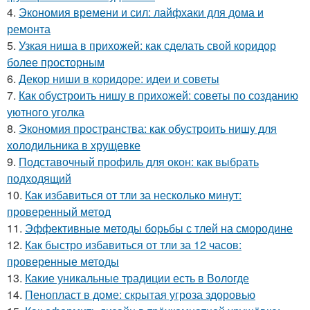
4.
Экономия времени и сил: лайфхаки для дома и
ремонта
5.
Узкая ниша в прихожей: как сделать свой коридор
более просторным
6.
Декор ниши в коридоре: идеи и советы
7.
Как обустроить нишу в прихожей: советы по созданию
уютного уголка
8.
Экономия пространства: как обустроить нишу для
холодильника в хрущевке
9.
Подставочный профиль для окон: как выбрать
подходящий
10.
Как избавиться от тли за несколько минут:
проверенный метод
11.
Эффективные методы борьбы с тлей на смородине
12.
Как быстро избавиться от тли за 12 часов:
проверенные методы
13.
Какие уникальные традиции есть в Вологде
14.
Пенопласт в доме: скрытая угроза здоровью