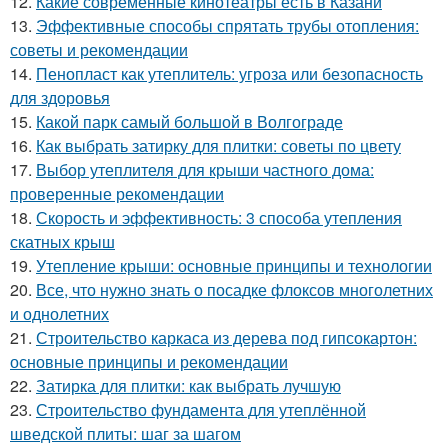
12.
Какие современные кинотеатры есть в Казани
13.
Эффективные способы спрятать трубы отопления:
советы и рекомендации
14.
Пенопласт как утеплитель: угроза или безопасность
для здоровья
15.
Какой парк самый большой в Волгограде
16.
Как выбрать затирку для плитки: советы по цвету
17.
Выбор утеплителя для крыши частного дома:
проверенные рекомендации
18.
Скорость и эффективность: 3 способа утепления
скатных крыш
19.
Утепление крыши: основные принципы и технологии
20.
Все, что нужно знать о посадке флоксов многолетних
и однолетних
21.
Строительство каркаса из дерева под гипсокартон:
основные принципы и рекомендации
22.
Затирка для плитки: как выбрать лучшую
23.
Строительство фундамента для утеплённой
шведской плиты: шаг за шагом