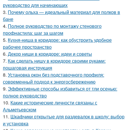
руководство для начинающих
3.
Почему ольха — идеальный материал для полков в
бане
4.
Полное руководство по монтажу стенового
профнастила: шаг за шагом
5.
Кухня-ниша в коридоре: как обустроить удобное
рабочее пространство
6.
Декор ниши в коридоре: идеи и советы
7.
Как сделать нишу в коридоре своими руками:
пошаговая инструкция
8.
Установка окон без подставочного профиля:
современный подход к энергосбережению
9.
Эффективные способы избавиться от тли осенью:
полное руководство
10.
Какие исторические личности связаны с
Альметьевском
11.
Шкафчики открытые для раздевалок в школу: выбор
и установка