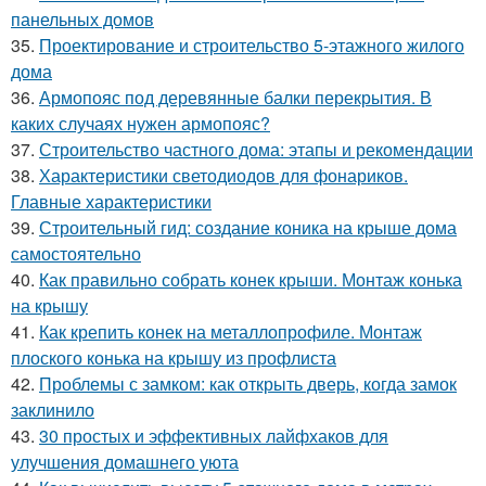
панельных домов
35.
Проектирование и строительство 5-этажного жилого
дома
36.
Армопояс под деревянные балки перекрытия. В
каких случаях нужен армопояс?
37.
Строительство частного дома: этапы и рекомендации
38.
Характеристики светодиодов для фонариков.
Главные характеристики
39.
Строительный гид: создание коника на крыше дома
самостоятельно
40.
Как правильно собрать конек крыши. Монтаж конька
на крышу
41.
Как крепить конек на металлопрофиле. Монтаж
плоского конька на крышу из профлиста
42.
Проблемы с замком: как открыть дверь, когда замок
заклинило
43.
30 простых и эффективных лайфхаков для
улучшения домашнего уюта