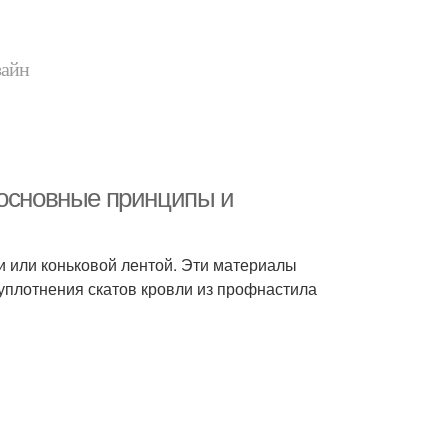
зайн
 основные принципы и
 или коньковой лентой. Эти материалы
плотнения скатов кровли из профнастила