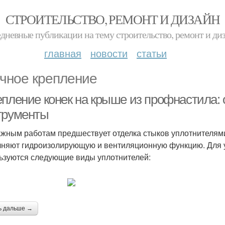
СТРОИТЕЛЬСТВО, РЕМОНТ И ДИЗАЙН
дневные публикации на тему строительство, ремонт и ди
главная
новости
статьи
чное крепление
епление конек на крыше из профнастила:
трументы
жным работам предшествует отделка стыков уплотнителями
няют гидроизолирующую и вентиляционную функцию. Для у
ьзуются следующие виды уплотнителей:
ь дальше →