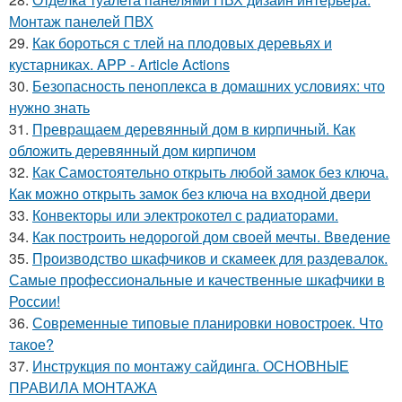
Монтаж панелей ПВХ
29.
Как бороться с тлей на плодовых деревьях и
кустарниках. APP - Article Actions
30.
Безопасность пеноплекса в домашних условиях: что
нужно знать
31.
Превращаем деревянный дом в кирпичный. Как
обложить деревянный дом кирпичом
32.
Как Самостоятельно открыть любой замок без ключа.
Как можно открыть замок без ключа на входной двери
33.
Конвекторы или электрокотел с радиаторами.
34.
Как построить недорогой дом своей мечты. Введение
35.
Производство шкафчиков и скамеек для раздевалок.
Самые профессиональные и качественные шкафчики в
России!
36.
Современные типовые планировки новостроек. Что
такое?
37.
Инструкция по монтажу сайдинга. ОСНОВНЫЕ
ПРАВИЛА МОНТАЖА