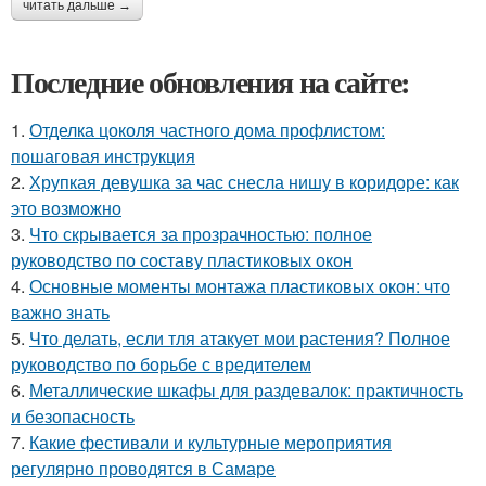
читать дальше →
Последние обновления на сайте:
1.
Отделка цоколя частного дома профлистом:
пошаговая инструкция
2.
Хрупкая девушка за час снесла нишу в коридоре: как
это возможно
3.
Что скрывается за прозрачностью: полное
руководство по составу пластиковых окон
4.
Основные моменты монтажа пластиковых окон: что
важно знать
5.
Что делать, если тля атакует мои растения? Полное
руководство по борьбе с вредителем
6.
Металлические шкафы для раздевалок: практичность
и безопасность
7.
Какие фестивали и культурные мероприятия
регулярно проводятся в Самаре