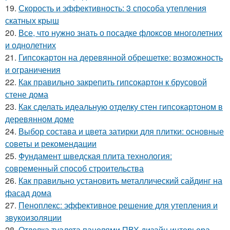
19.
Скорость и эффективность: 3 способа утепления
скатных крыш
20.
Все, что нужно знать о посадке флоксов многолетних
и однолетних
21.
Гипсокартон на деревянной обрешетке: возможность
и ограничения
22.
Как правильно закрепить гипсокартон к брусовой
стене дома
23.
Как сделать идеальную отделку стен гипсокартоном в
деревянном доме
24.
Выбор состава и цвета затирки для плитки: основные
советы и рекомендации
25.
Фундамент шведская плита технология:
современный способ строительства
26.
Как правильно установить металлический сайдинг на
фасад дома
27.
Пеноплекс: эффективное решение для утепления и
звукоизоляции
28.
Отделка туалета панелями ПВХ дизайн интерьера.