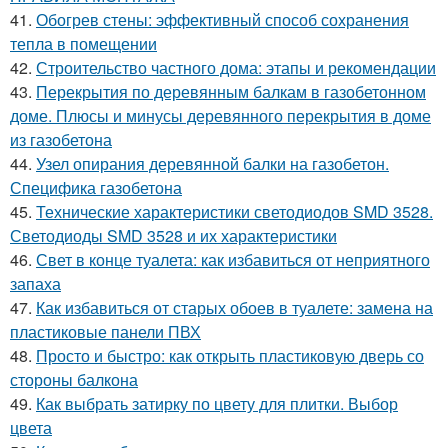
41.
Обогрев стены: эффективный способ сохранения
тепла в помещении
42.
Строительство частного дома: этапы и рекомендации
43.
Перекрытия по деревянным балкам в газобетонном
доме. Плюсы и минусы деревянного перекрытия в доме
из газобетона
44.
Узел опирания деревянной балки на газобетон.
Специфика газобетона
45.
Технические характеристики светодиодов SMD 3528.
Светодиоды SMD 3528 и их характеристики
46.
Свет в конце туалета: как избавиться от неприятного
запаха
47.
Как избавиться от старых обоев в туалете: замена на
пластиковые панели ПВХ
48.
Просто и быстро: как открыть пластиковую дверь со
стороны балкона
49.
Как выбрать затирку по цвету для плитки. Выбор
цвета