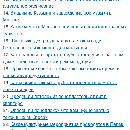
актуальное расписание
14.
Владимир Кузьмин и зарождение рок-музыки в
Москве
15.
Какие места в Москве популярны среди иностранных
туристов
16.
Шкафчики для раздевалок в детском саду:
безопасность и комфорт для малышей
17.
Как правильно спрятать трубы отопления в частном
доме: Полезные советы и рекомендации
18.
Практичные советы о том, как сэкономить время и
повысить продуктивность
19.
Как красиво закрыть трубы отопления в комнате:
советы и идеи
20.
Вреден ли потолок из пенопластовых плит в
квартире
21.
Опасен ли пеноплекс? Что вам нужно знать о
токсичных выбросах
22.
Какие культурные мероприятия проводятся в Перми