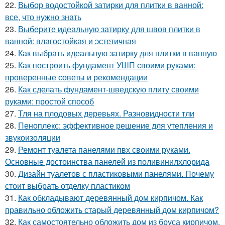
22.
Выбор водостойкой затирки для плитки в ванной:
все, что нужно знать
23.
Выберите идеальную затирку для швов плитки в
ванной: влагостойкая и эстетичная
24.
Как выбрать идеальную затирку для плитки в ванную
25.
Как построить фундамент УШП своими руками:
проверенные советы и рекомендации
26.
Как сделать фундамент-шведскую плиту своими
руками: простой способ
27.
Тля на плодовых деревьях. Разновидности тли
28.
Пеноплекс: эффективное решение для утепления и
звукоизоляции
29.
Ремонт туалета панелями пвх своими руками.
Основные достоинства панелей из поливинилхлорида
30.
Дизайн туалетов с пластиковыми панелями. Почему
стоит выбрать отделку пластиком
31.
Как обкладывают деревянный дом кирпичом. Как
правильно обложить старый деревянный дом кирпичом?
32.
Как самостоятельно обложить дом из бруса кирпичом.