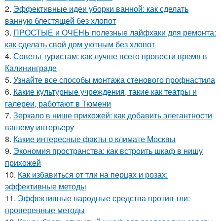
2.
Эффективные идеи уборки ванной: как сделать
ванную блестящей без хлопот
3.
ПРОСТЫЕ и ОЧЕНЬ полезные лайфхаки для ремонта:
как сделать свой дом уютным без хлопот
4.
Советы туристам: как лучше всего провести время в
Калининграде
5.
Узнайте все способы монтажа стенового профнастила
6.
Какие культурные учреждения, такие как театры и
галереи, работают в Тюмени
7.
Зеркало в нише прихожей: как добавить элегантности
вашему интерьеру
8.
Какие интересные факты о климате Москвы
9.
Экономия пространства: как встроить шкаф в нишу
прихожей
10.
Как избавиться от тли на перцах и розах:
эффективные методы
11.
Эффективные народные средства против тли:
проверенные методы