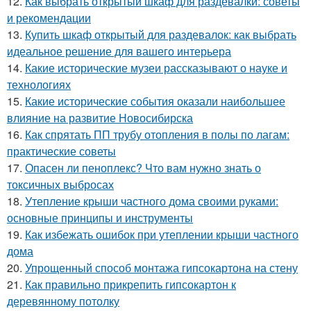
12.
Как выбрать открытый шкаф для раздевалки: советы
и рекомендации
13.
Купить шкаф открытый для раздевалок: как выбрать
идеальное решение для вашего интерьера
14.
Какие исторические музеи рассказывают о науке и
технологиях
15.
Какие исторические события оказали наибольшее
влияние на развитие Новосибирска
16.
Как спрятать ПП трубу отопления в полы по лагам:
практические советы
17.
Опасен ли пеноплекс? Что вам нужно знать о
токсичных выбросах
18.
Утепление крыши частного дома своими руками:
основные принципы и инструменты
19.
Как избежать ошибок при утеплении крыши частного
дома
20.
Упрощенный способ монтажа гипсокартона на стену
21.
Как правильно прикрепить гипсокартон к
деревянному потолку