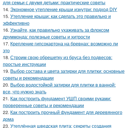
для семьи с двумя детьми: практические советы
14.
Экономное утепление крыши изнутри: подход DIY
15.
Утепление крыши: как сделать это правильно и
эффективно
16.
Узнайте, как правильно ухаживать за флоксом
друммонда: полезные советы и хитрости
17.
Крепление гипсокартона на бревнах: возможно ли
это
18.
Строим свою обрешетку из бруса без подвесов:
простые инструкции
19.
Выбор состава и цвета затирки для плитки: основные
советы и рекомендации
20.
Выбор водостойкой затирки для плитки в ванной:
все, что нужно знать
21.
Как построить фундамент УШП своими руками:
проверенные советы и рекомендации
22.
Как построить прочный фундамент для деревянного
дома
23.
Утеплённая шведская плита: секреты создания