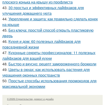
плоского конька на крышу из профлиста
43.
30 простых и эффективных лайфхаков для
улучшения домашнего уюта
44.
Укрепление и защита: как правильно сделать конек
на крыше
45.
Без ключа: простой способ открыть пластиковую
дверь
46.
Кухня и дом: 60 полезных лайфхаков для
повседневной жизни
47.
Кухонные секреты профессионалов: 11 полезных
лайфхаков для вашей кухни
48.
Быстро и вкусно: рецепт замороженного брокколи
49.
Цветы в окнах: как использовать растения для
украшения оконных пространств
50.
Простые способы использования промокодов для
максимальной экономии
© 2026 Строительство, ремонт и дизайн