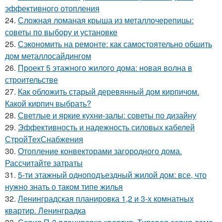
эффективного отопления
24.
Сложная ломаная крыша из металлочерепицы:
советы по выбору и установке
25.
Сэкономить на ремонте: как самостоятельно обшить
дом металлосайдингом
26.
Проект 5 этажного жилого дома: новая волна в
строительстве
27.
Как обложить старый деревянный дом кирпичом.
Какой кирпич выбрать?
28.
Светлые и яркие кухни-залы: советы по дизайну
29.
Эффективность и надежность силовых кабелей
СтройТехСнабжения
30.
Отопление конвекторами загородного дома.
Рассчитайте затраты
31.
5-ти этажный одноподъездный жилой дом: все, что
нужно знать о таком типе жилья
32.
Ленинградская планировка 1,2 и 3-х комнатных
квартир. Ленинградка