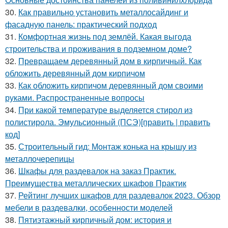
30.
Как правильно установить металлосайдинг и
фасадную панель: практический подход
31.
Комфортная жизнь под землёй. Какая выгода
строительства и проживания в подземном доме?
32.
Превращаем деревянный дом в кирпичный. Как
обложить деревянный дом кирпичом
33.
Как обложить кирпичом деревянный дом своими
руками. Распространенные вопросы
34.
При какой температуре выделяется стирол из
полистирола. Эмульсионный (ПСЭ)[править | править
код]
35.
Строительный гид: Монтаж конька на крышу из
металлочерепицы
36.
Шкафы для раздевалок на заказ Практик.
Преимущества металлических шкафов Практик
37.
Рейтинг лучших шкафов для раздевалок 2023. Обзор
мебели в раздевалки, особенности моделей
38.
Пятиэтажный кирпичный дом: история и