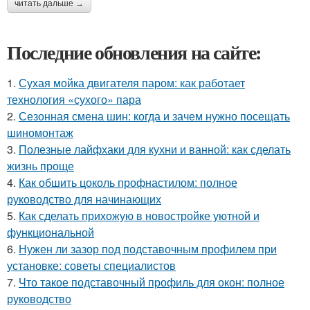
читать дальше →
Последние обновления на сайте:
1.
Сухая мойка двигателя паром: как работает
технология «сухого» пара
2.
Сезонная смена шин: когда и зачем нужно посещать
шиномонтаж
3.
Полезные лайфхаки для кухни и ванной: как сделать
жизнь проще
4.
Как обшить цоколь профнастилом: полное
руководство для начинающих
5.
Как сделать прихожую в новостройке уютной и
функциональной
6.
Нужен ли зазор под подставочным профилем при
установке: советы специалистов
7.
Что такое подставочный профиль для окон: полное
руководство