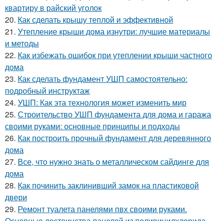
квартиру в райский уголок
20.
Как сделать крышу теплой и эффективной
21.
Утепление крыши дома изнутри: лучшие материалы
и методы
22.
Как избежать ошибок при утеплении крыши частного
дома
23.
Как сделать фундамент УШП самостоятельно:
подробный инструктаж
24.
УШП: Как эта технология может изменить мир
25.
Строительство УШП фундамента для дома и гаража
своими руками: основные принципы и подходы
26.
Как построить прочный фундамент для деревянного
дома
27.
Все, что нужно знать о металлическом сайдинге для
дома
28.
Как починить заклинивший замок на пластиковой
двери
29.
Ремонт туалета панелями пвх своими руками.
Основные достоинства панелей из поливинилхлорида