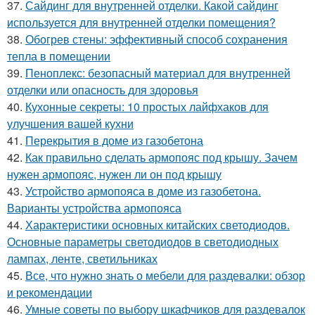
37.
Сайдинг для внутренней отделки. Какой сайдинг
используется для внутренней отделки помещения?
38.
Обогрев стены: эффективный способ сохранения
тепла в помещении
39.
Пеноплекс: безопасный материал для внутренней
отделки или опасность для здоровья
40.
Кухонные секреты: 10 простых лайфхаков для
улучшения вашей кухни
41.
Перекрытия в доме из газобетона
42.
Как правильно сделать армопояс под крышу. Зачем
нужен армопояс, нужен ли он под крышу
43.
Устройство армопояса в доме из газобетона.
Варианты устройства армопояса
44.
Характеристики основных китайских светодиодов.
Основные параметры светодиодов в светодиодных
лампах, ленте, светильниках
45.
Все, что нужно знать о мебели для раздевалки: обзор
и рекомендации
46.
Умные советы по выбору шкафчиков для раздевалок