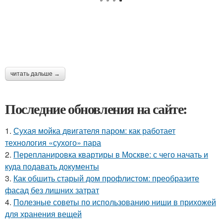
читать дальше →
Последние обновления на сайте:
1.
Сухая мойка двигателя паром: как работает
технология «сухого» пара
2.
Перепланировка квартиры в Москве: с чего начать и
куда подавать документы
3.
Как обшить старый дом профлистом: преобразите
фасад без лишних затрат
4.
Полезные советы по использованию ниши в прихожей
для хранения вещей