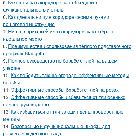
5.
Кухня-ниша в коридоре: как объединить
функциональность и стиль
6.
Как сделать нишу в коридоре своими руками:
пошаговая инструкция
7.
Ниша в прихожей или в коридоре: как выбрать
идеальное место
8.
Преимущества использования тёплого подставочного
профиля Blaugelb
9.
Полное руководство по борьбе с тлей на вашем
участке
10.
Как победить тлю на огороде: эффективные методы
борьбы
11.
Эффективные способы борьбы с тлей на розах
12.
Эффективные способы избавиться от тли осенью:
полное руководство
13.
Как избавиться от тли за один день: проверенные
методы
14.
Безопасные и функциональные шкафы для
раздевалок детского сада