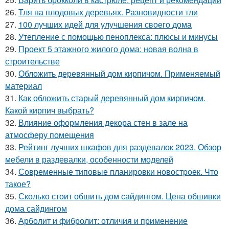
26.
Тля на плодовых деревьях. Разновидности тли
27.
100 лучших идей для улучшения своего дома
28.
Утепление с помощью пеноплекса: плюсы и минусы
29.
Проект 5 этажного жилого дома: новая волна в
строительстве
30.
Обложить деревянный дом кирпичом. Применяемый
материал
31.
Как обложить старый деревянный дом кирпичом.
Какой кирпич выбрать?
32.
Влияние оформления декора стен в зале на
атмосферу помещения
33.
Рейтинг лучших шкафов для раздевалок 2023. Обзор
мебели в раздевалки, особенности моделей
34.
Современные типовые планировки новостроек. Что
такое?
35.
Сколько стоит обшить дом сайдингом. Цена обшивки
дома сайдингом
36.
Арболит и фибролит: отличия и применение