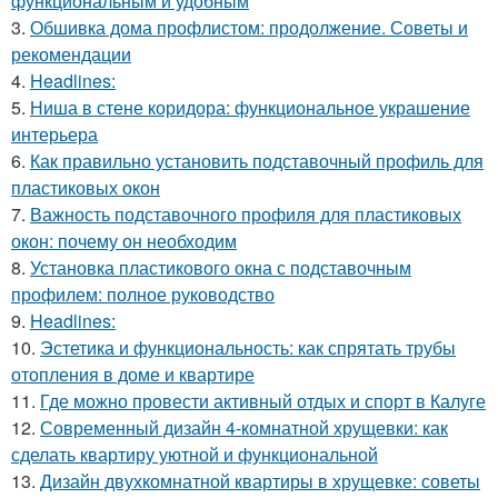
функциональным и удобным
3.
Обшивка дома профлистом: продолжение. Советы и
рекомендации
4.
Headlines:
5.
Ниша в стене коридора: функциональное украшение
интерьера
6.
Как правильно установить подставочный профиль для
пластиковых окон
7.
Важность подставочного профиля для пластиковых
окон: почему он необходим
8.
Установка пластикового окна с подставочным
профилем: полное руководство
9.
Headlines:
10.
Эстетика и функциональность: как спрятать трубы
отопления в доме и квартире
11.
Где можно провести активный отдых и спорт в Калуге
12.
Современный дизайн 4-комнатной хрущевки: как
сделать квартиру уютной и функциональной
13.
Дизайн двухкомнатной квартиры в хрущевке: советы