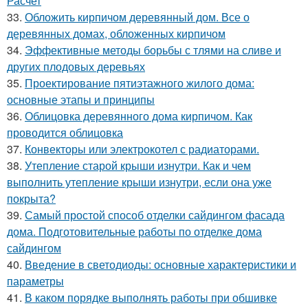
Расчет
33.
Обложить кирпичом деревянный дом. Все о
деревянных домах, обложенных кирпичом
34.
Эффективные методы борьбы с тлями на сливе и
других плодовых деревьях
35.
Проектирование пятиэтажного жилого дома:
основные этапы и принципы
36.
Облицовка деревянного дома кирпичом. Как
проводится облицовка
37.
Конвекторы или электрокотел с радиаторами.
38.
Утепление старой крыши изнутри. Как и чем
выполнить утепление крыши изнутри, если она уже
покрыта?
39.
Самый простой способ отделки сайдингом фасада
дома. Подготовительные работы по отделке дома
сайдингом
40.
Введение в светодиоды: основные характеристики и
параметры
41.
В каком порядке выполнять работы при обшивке