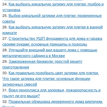
24.
Как выбрать идеальную затирку для плитки: подбор и
установка
25.
Выбор идеальной затирки для плитки: проверенные
советы
26.
Как выбрать идеальную затирку для плитки в ванной
комнате
27.
Строительство УШП фундамента для дома и гаража
своими руками: основные принципы и подходы
28.
Улучшайте внешний вид вашего дома с помощью
металлического сайдинга в Москве
29.
Замороженная брокколи: простой рецепт
приготовления
30.
Как правильно подобрать цвет затирки для плитки.
Что такое затирка для плитки: основные функции
затирочных смесей
31.
Вред пеноплэкса для здоровья, пожароопасность и
грызут ли его мыши?
32.
Правильная облицовка деревянного дома кирпичом.