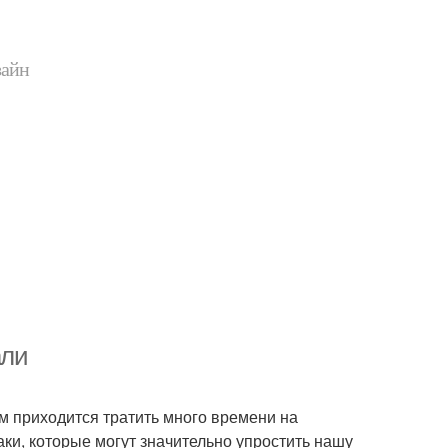
зайн
али
м приходится тратить много времени на
ки, которые могут значительно упростить нашу