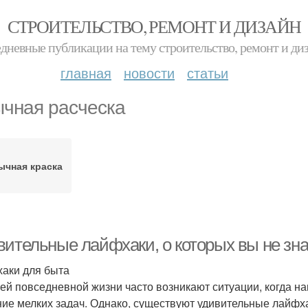
СТРОИТЕЛЬСТВО, РЕМОНТ И ДИЗАЙН
дневные публикации на тему строительство, ремонт и ди
главная
новости
статьи
чная расческа
ычная краска
вительные лайфхаки, о которых вы не зн
аки для быта
ей повседневной жизни часто возникают ситуации, когда на
ие мелких задач. Однако, существуют удивительные лайфха