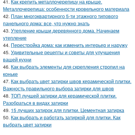
41.
Как крепить металлочерепицу на крыше.
Металлочерепица: особенности кровельного материала
42.
План многоквартирного 5-ти этажного типового
панельного дома: все, что нужно знать
43.
Утепление крыши деревянного дома. Начинаем
утепление
44.
Перестройка дома: как изменить интерьер и наружу
45.
Удивительные рецепты и советы для улучшения
вашей кухни
46.
Как выбрать элементы для скрепления стропил на
коньке
47.
Как выбрать цвет затирки швов керамической плитки.
Важность правильного выбора затирки для швов
48.
ТОП лучшей затирки для керамической плитки.
Разобраться в видах затирки
49.
15 лучших затирок для плитки. Цементная затирка
50.
Как выбрать и работать затиркой для плитки. Как
выбрать цвет затирки