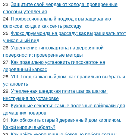
23.
Защитите свой чердак от холода: проверенные
способы утепления
24.
Профессиональный подход к выращиванию
флоксов: когда и как сеять рассаду
25.
Флокс друммонда на рассаду: как выращивать этот
уникальный вид
26.
Укрепление гипсокартона на деревянной
поверхности: проверенные методы
27.
Как правильно установить гипсокартон на
деревянный каркас
28.
УШП под каркасный дом: как правильно выбрать и
установить
29.
Утепленная шведская плита шаг за шагом:
инструкция по установке
30.
Кухонные секреты: самые полезные лайфхаки для
домашних поваров
31.
Как обложить старый деревянный дом кирпичом.
Какой кирпич выбрать?
32.
Как найти укороченные боковые побеги сосны: