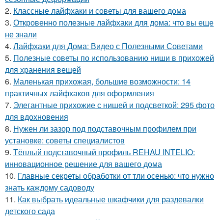
2.
Классные лайфхаки и советы для вашего дома
3.
Откровенно полезные лайфхаки для дома: что вы еще
не знали
4.
Лайфхаки для Дома: Видео с Полезными Советами
5.
Полезные советы по использованию ниши в прихожей
для хранения вещей
6.
Маленькая прихожая, большие возможности: 14
практичных лайфхаков для оформления
7.
Элегантные прихожие с нишей и подсветкой: 295 фото
для вдохновения
8.
Нужен ли зазор под подставочным профилем при
установке: советы специалистов
9.
Тёплый подставочный профиль REHAU INTELIO:
инновационное решение для вашего дома
10.
Главные секреты обработки от тли осенью: что нужно
знать каждому садоводу
11.
Как выбрать идеальные шкафчики для раздевалки
детского сада