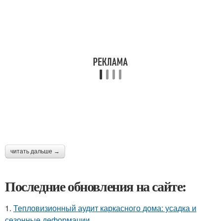
читать дальше →
Последние обновления на сайте:
1.
Тепловизионный аудит каркасного дома: усадка и
сезонные деформации