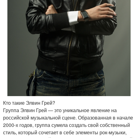
Кто такие Элвин Грей?
Группа Элвин Грей — это уникальное явление на
российской музыкальной сцене. Образованная в начале
2000-х годов, группа сумела создать свой собственный
стиль, который сочетает в себе элементы рок-музыки,