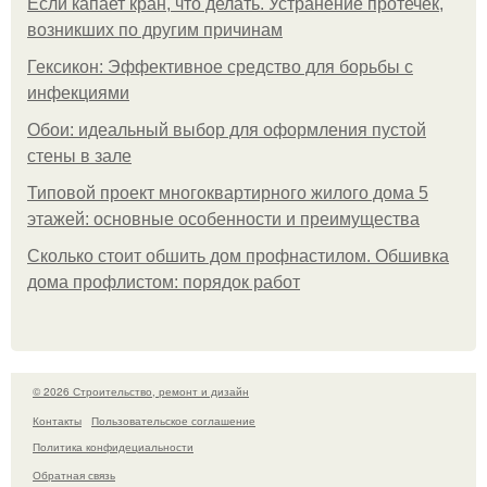
Если капает кран, что делать. Устранение протечек,
возникших по другим причинам
Гексикон: Эффективное средство для борьбы с
инфекциями
Обои: идеальный выбор для оформления пустой
стены в зале
Типовой проект многоквартирного жилого дома 5
этажей: основные особенности и преимущества
Сколько стоит обшить дом профнастилом. Обшивка
дома профлистом: порядок работ
© 2026 Строительство, ремонт и дизайн
Контакты
Пользовательское соглашение
Политика конфидециальности
Обратная связь