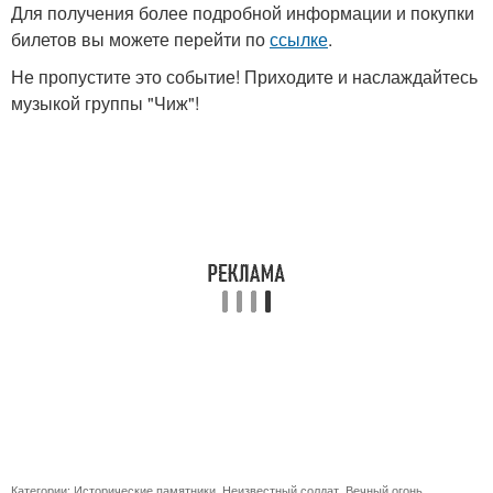
Для получения более подробной информации и покупки
билетов вы можете перейти по
ссылке
.
Не пропустите это событие! Приходите и наслаждайтесь
музыкой группы "Чиж"!
Категории:
Исторические памятники
,
Неизвестный солдат
,
Вечный огонь
,