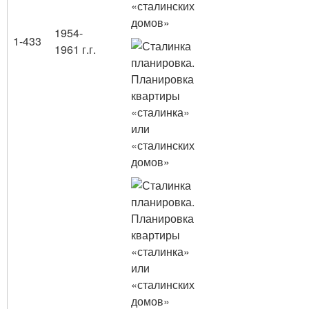
1954-
1-433
1961 г.г.