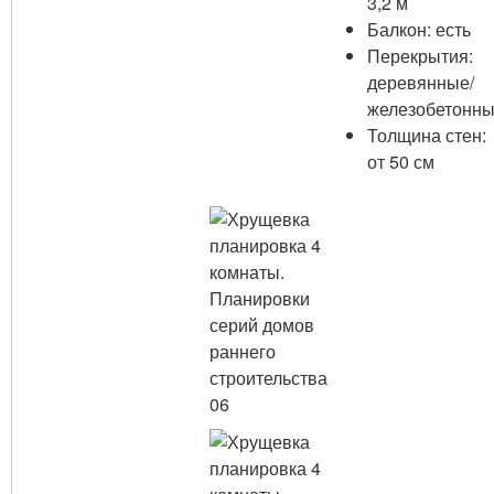
3,2 м
Балкон: есть
Перекрытия:
деревянные/
железобетонн
Толщина стен:
от 50 см