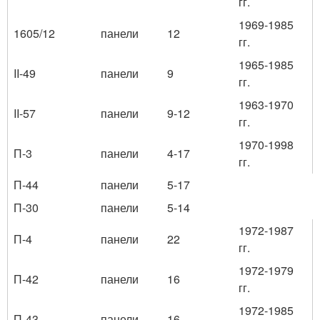
гг.
1969-1985
1605/12
панели
12
гг.
1965-1985
II-49
панели
9
гг.
1963-1970
II-57
панели
9-12
гг.
1970-1998
П-3
панели
4-17
гг.
П-44
панели
5-17
П-30
панели
5-14
1972-1987
П-4
панели
22
гг.
1972-1979
П-42
панели
16
гг.
1972-1985
П-43
панели
16