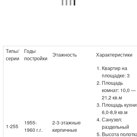
Типы/
Годы
Этажность
Характеристики
серии
постройки
Квартир на
площадке: 3
Площадь
комнат: 10,0 —
21,2 кв.м
Площадь кухни
6,0-8,9 кв.м
Санузел:
1955-
2-3-этажные
1-255
раздельный
1960 г.г.
кирпичные
Высота полотка