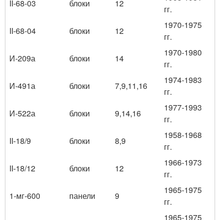
II-68-03
блоки
12
гг.
1970-1975
II-68-04
блоки
12
гг.
1970-1980
И-209а
блоки
14
гг.
1974-1983
И-491а
блоки
7,9,11,16
гг.
1977-1993
И-522а
блоки
9,14,16
гг.
1958-1968
II-18/9
блоки
8,9
гг.
1966-1973
II-18/12
блоки
12
гг.
1965-1975
1-мг-600
панели
9
гг.
1965-1975