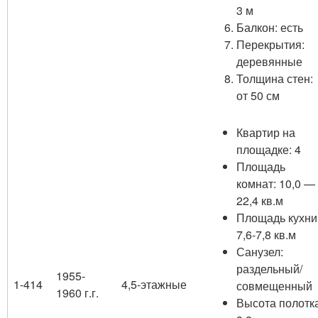
3 м
Балкон: есть
Перекрытия:
деревянные
Толщина стен:
от 50 см
Квартир на
площадке: 4
Площадь
комнат: 10,0 —
22,4 кв.м
Площадь кухни
7,6-7,8 кв.м
Санузел:
раздельный/
1955-
1-414
4,5-этажные
совмещенный
1960 г.г.
Высота полотка