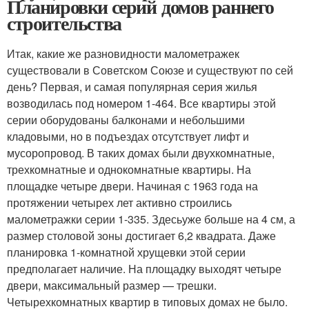
Планировки серий домов раннего
строительства
Итак, какие же разновидности малометражек
существовали в Советском Союзе и существуют по сей
день? Первая, и самая популярная серия жилья
возводилась под номером 1-464. Все квартиры этой
серии оборудованы балконами и небольшими
кладовыми, но в подъездах отсутствует лифт и
мусоропровод. В таких домах были двухкомнатные,
трехкомнатные и однокомнатные квартиры. На
площадке четыре двери. Начиная с 1963 года на
протяжении четырех лет активно строились
малометражки серии 1-335. Здесьуже больше на 4 см, а
размер столовой зоны достигает 6,2 квадрата. Даже
планировка 1-комнатной хрущевки этой серии
предполагает наличие. На площадку выходят четыре
двери, максимальный размер — трешки.
Четырехкомнатных квартир в типовых домах не было.