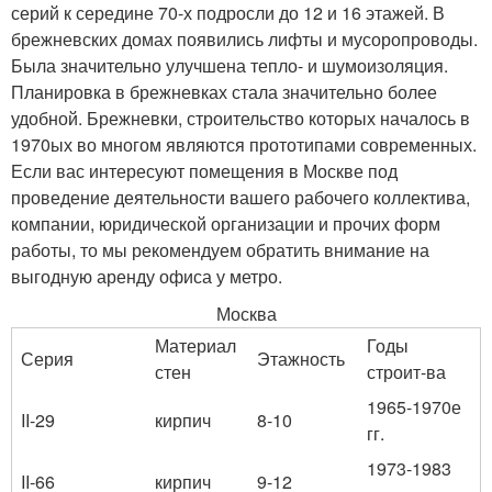
серий к середине 70-х подросли до 12 и 16 этажей. В
брежневских домах появились лифты и мусоропроводы.
Была значительно улучшена тепло- и шумоизоляция.
Планировка в брежневках стала значительно более
удобной. Брежневки, строительство которых началось в
1970ых во многом являются прототипами современных.
Если вас интересуют помещения в Москве под
проведение деятельности вашего рабочего коллектива,
компании, юридической организации и прочих форм
работы, то мы рекомендуем обратить внимание на
выгодную аренду офиса у метро.
Москва
Материал
Годы
Серия
Этажность
стен
строит-ва
1965-1970е
II-29
кирпич
8-10
гг.
1973-1983
II-66
кирпич
9-12