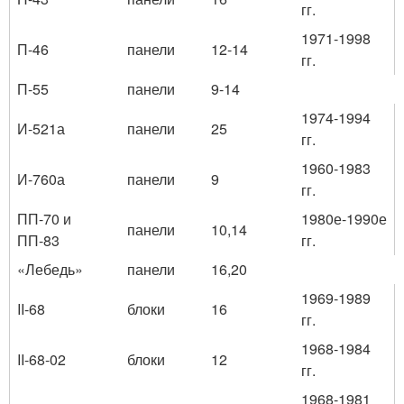
гг.
1971-1998
П-46
панели
12-14
гг.
П-55
панели
9-14
1974-1994
И-521а
панели
25
гг.
1960-1983
И-760а
панели
9
гг.
ПП-70 и
1980е-1990е
панели
10,14
ПП-83
гг.
«Лебедь»
панели
16,20
1969-1989
II-68
блоки
16
гг.
1968-1984
II-68-02
блоки
12
гг.
1968-1981