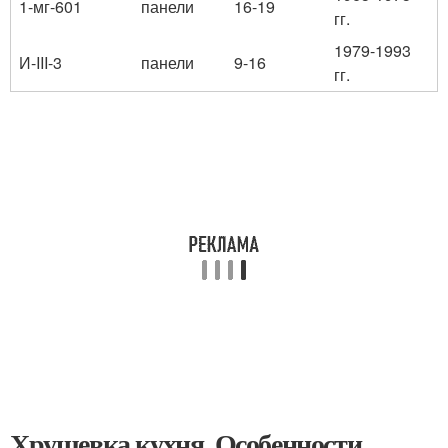
1-мг-601
панели
16-19
гг.
1979-1993
И-III-3
панели
9-16
гг.
Хрущевка кухня. Особенности