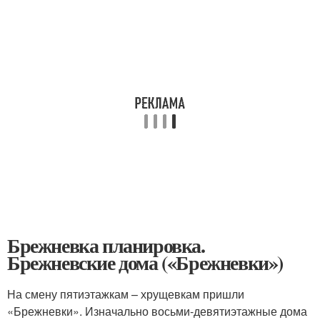
Брежневка планировка.
Брежневские дома («Брежневки»)
На смену пятиэтажкам – хрущевкам пришли
«Брежневки». Изначально восьми-девятиэтажные дома