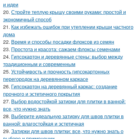
и идеи
20.
Стройте теплую крышу своими руками: простой и
экономичный способ
21.
Как избежать ошибок при утеплении крыши частного
дома
22.
Время и способы посадки флоксов из семян
23.
Простота и красота: сажаем флоксы семенами
24.
Гипсокартон и деревянные стены: выбор между
традиционным и современным
25.
Устойчивость и прочность гипсокартонных
перегородок на деревянном каркасе
26.
Гипсокартон на деревянный каркас: создание
прочного и эстетичного покрытия
27.
Выбор водостойкой затирки для плитки в ванной:
все, что нужно знать
28.
Выберите идеальную затирку для швов плитки в
ванной: влагостойкая и эстетичная
29.
Затирки для швов плитки: все, что нужно знать о
выборе и применении