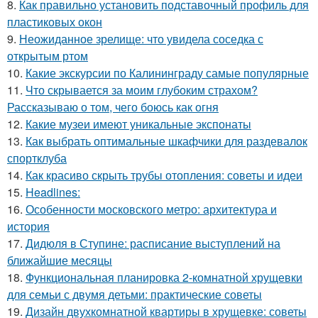
8.
Как правильно установить подставочный профиль для
пластиковых окон
9.
Неожиданное зрелище: что увидела соседка с
открытым ртом
10.
Какие экскурсии по Калининграду самые популярные
11.
Что скрывается за моим глубоким страхом?
Рассказываю о том, чего боюсь как огня
12.
Какие музеи имеют уникальные экспонаты
13.
Как выбрать оптимальные шкафчики для раздевалок
спортклуба
14.
Как красиво скрыть трубы отопления: советы и идеи
15.
Headlines:
16.
Особенности московского метро: архитектура и
история
17.
Дидюля в Ступине: расписание выступлений на
ближайшие месяцы
18.
Функциональная планировка 2-комнатной хрущевки
для семьи с двумя детьми: практические советы
19.
Дизайн двухкомнатной квартиры в хрущевке: советы