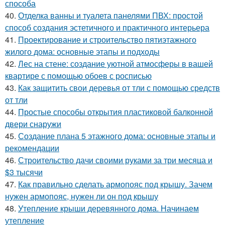
способа
40.
Отделка ванны и туалета панелями ПВХ: простой
способ создания эстетичного и практичного интерьера
41.
Проектирование и строительство пятиэтажного
жилого дома: основные этапы и подходы
42.
Лес на стене: создание уютной атмосферы в вашей
квартире с помощью обоев с росписью
43.
Как защитить свои деревья от тли с помощью средств
от тли
44.
Простые способы открытия пластиковой балконной
двери снаружи
45.
Создание плана 5 этажного дома: основные этапы и
рекомендации
46.
Строительство дачи своими руками за три месяца и
$3 тысячи
47.
Как правильно сделать армопояс под крышу. Зачем
нужен армопояс, нужен ли он под крышу
48.
Утепление крыши деревянного дома. Начинаем
утепление