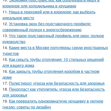
коридоре для холодильника в хрущевке
11.
Ниша в прихожей или в коридоре: как выбрать
идеальное место
12.
Установка окон без подставочного профиля:
современный подход к энергосбережению
13.
Что такое подставочный профиль для окон: полное
руководство
14.
Какие места в Москве популярны среди иностранных
туристов
15.
Как скрыть трубы отопления: 10 стильных решений
для вашего дома
16.
Как закрыть трубы отопления коробом в частном
доме
17.
Полистирол: угроза или безопасность для здоровья
18.
Пенопласт как утеплитель: угроза или безопасность
для здоровья
19.
Как превратить однокомнатную хрущевку в уютное
гнездо: советы по дизайну