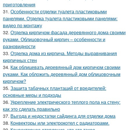
приготовления
31.
Особенности отделки туалета пластиковыми
панелями. Отделка туалета пластиковыми панелями:
видео по монтажу
32.
Отделка кирпичом фасада деревянного дома своими
руками. Облицовочный кирпич – особенности и
разновидности
33.
Отделка дома из кирпича. Методы выравнивания
кирпичных стен
34.
Как облицевать деревянный дом кирпичом своими
руками. Как обложить деревянный дом облицовочным
кирпичом?
35.
Защита табачных плантаций от вредителей:
основные меры и подходы
36.
Укрепление электрического теплого пола на стену:
как это сделать правильно
37.
Выгода и недостатки сайдинга для отделки дома
38.
Конвекторы или электрокотел с радиаторами.
39.
Конвекторное отопление, что это такое.