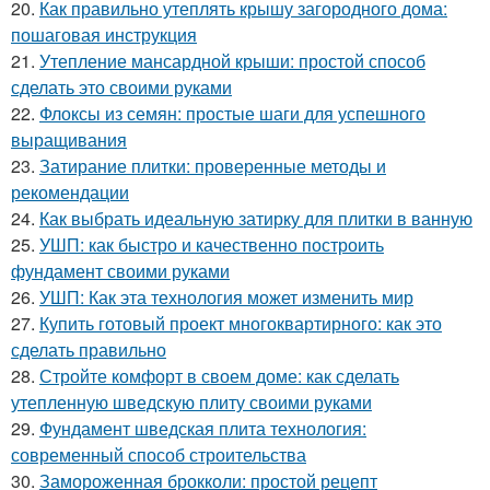
20.
Как правильно утеплять крышу загородного дома:
пошаговая инструкция
21.
Утепление мансардной крыши: простой способ
сделать это своими руками
22.
Флоксы из семян: простые шаги для успешного
выращивания
23.
Затирание плитки: проверенные методы и
рекомендации
24.
Как выбрать идеальную затирку для плитки в ванную
25.
УШП: как быстро и качественно построить
фундамент своими руками
26.
УШП: Как эта технология может изменить мир
27.
Купить готовый проект многоквартирного: как это
сделать правильно
28.
Стройте комфорт в своем доме: как сделать
утепленную шведскую плиту своими руками
29.
Фундамент шведская плита технология:
современный способ строительства
30.
Замороженная брокколи: простой рецепт