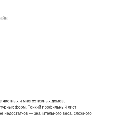
зайн
е частных и многоэтажных домов,
турных форм. Тонкий профильный лист
ее недостатков — значительного веса, сложного