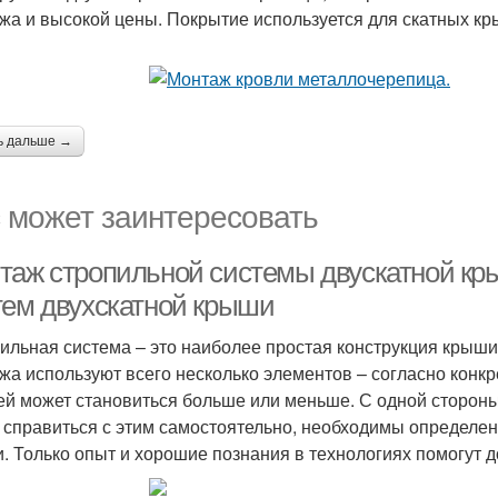
жа и высокой цены. Покрытие используется для скатных кры
ь дальше →
 может заинтересовать
таж стропильной системы двускатной кр
тем двухскатной крыши
ильная система – это наиболее простая конструкция крыши,
жа используют всего несколько элементов – согласно конкр
ей может становиться больше или меньше. С одной стороны,
 справиться с этим самостоятельно, необходимы определен
. Только опыт и хорошие познания в технологиях помогут д