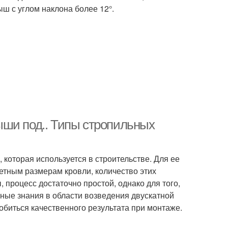
ш с углом наклона более 12°.
ыши под.. Типы стропильных
 которая используется в строительстве. Для ее
етным размерам кровли, количество этих
 процесс достаточно простой, однако для того,
ные знания в области возведения двускатной
обиться качественного результата при монтаже.