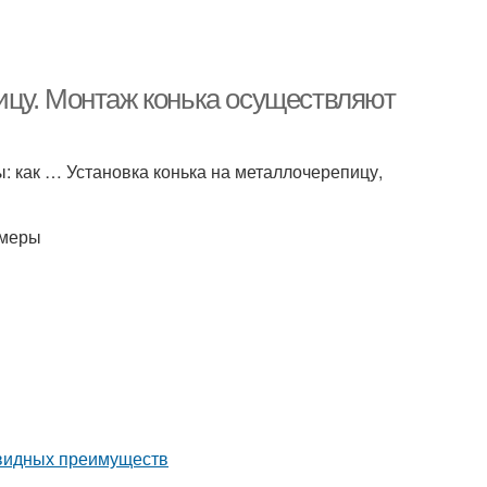
ицу. Монтаж конька осуществляют
: как … Установка конька на металлочерепицу,
змеры
евидных преимуществ