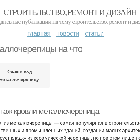
СТРОИТЕЛЬСТВО, РЕМОНТ И ДИЗАЙН
дневные публикации на тему строительство, ремонт и ди
главная
новости
статьи
аллочерепицы на что
Крыши под
металлочерепицу
таж кровли металлочерепица.
я из металлочерепицы — самая популярная в строительств
твенных и промышленных зданий, создании малых архитек
рует кладку из керамической черепицы, но при этом лишен 