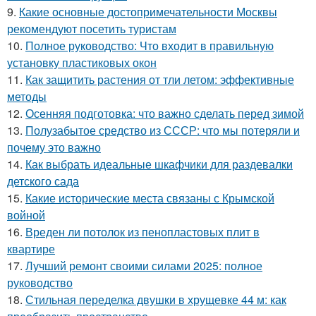
9.
Какие основные достопримечательности Москвы
рекомендуют посетить туристам
10.
Полное руководство: Что входит в правильную
установку пластиковых окон
11.
Как защитить растения от тли летом: эффективные
методы
12.
Осенняя подготовка: что важно сделать перед зимой
13.
Полузабытое средство из СССР: что мы потеряли и
почему это важно
14.
Как выбрать идеальные шкафчики для раздевалки
детского сада
15.
Какие исторические места связаны с Крымской
войной
16.
Вреден ли потолок из пенопластовых плит в
квартире
17.
Лучший ремонт своими силами 2025: полное
руководство
18.
Стильная переделка двушки в хрущевке 44 м: как