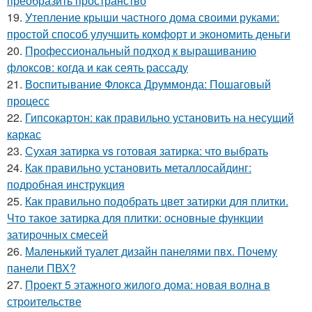
преобразить пространство
19.
Утепление крыши частного дома своими руками:
простой способ улучшить комфорт и экономить деньги
20.
Профессиональный подход к выращиванию
флоксов: когда и как сеять рассаду
21.
Воспитывание Флокса Друммонда: Пошаговый
процесс
22.
Гипсокартон: как правильно установить на несущий
каркас
23.
Сухая затирка vs готовая затирка: что выбрать
24.
Как правильно установить металлосайдинг:
подробная инструкция
25.
Как правильно подобрать цвет затирки для плитки.
Что такое затирка для плитки: основные функции
затирочных смесей
26.
Маленький туалет дизайн панелями пвх. Почему
панели ПВХ?
27.
Проект 5 этажного жилого дома: новая волна в
строительстве