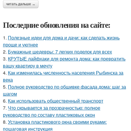
читать дальше →
Последние обновления на сайте:
1.
Полезные идеи для дома и дачи: как сделать жизнь
проще и уютнее
2.
Бумажные шедевры: 7 легких поделок для всех
3.
КРУТЫЕ лайфхаки для ремонта дома: как превратить
вашу квартиру в мечту
4.
Как изменилась численность населения Рыбинска за
века
5.
Полное руководство по обшивке фасада дома: шаг за
шагом
6.
Как использовать общественный транспорт
7.
Что скрывается за прозрачностью: полное
руководство по составу пластиковых окон
8.
Установка пластикового окна своими руками:
пошаговая инструкция