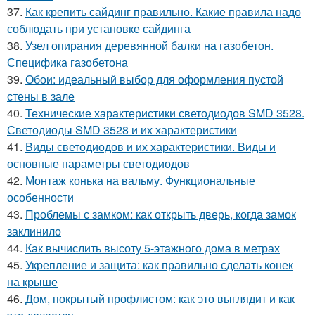
37.
Как крепить сайдинг правильно. Какие правила надо
соблюдать при установке сайдинга
38.
Узел опирания деревянной балки на газобетон.
Специфика газобетона
39.
Обои: идеальный выбор для оформления пустой
стены в зале
40.
Технические характеристики светодиодов SMD 3528.
Светодиоды SMD 3528 и их характеристики
41.
Виды светодиодов и их характеристики. Виды и
основные параметры светодиодов
42.
Монтаж конька на вальму. Функциональные
особенности
43.
Проблемы с замком: как открыть дверь, когда замок
заклинило
44.
Как вычислить высоту 5-этажного дома в метрах
45.
Укрепление и защита: как правильно сделать конек
на крыше
46.
Дом, покрытый профлистом: как это выглядит и как