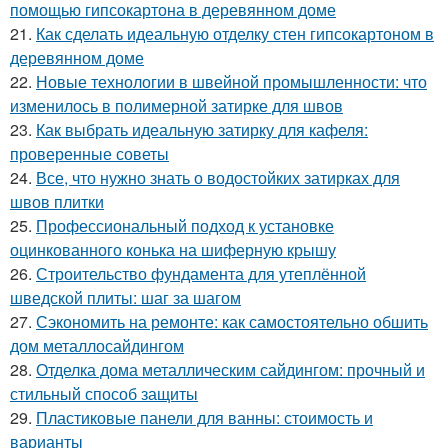
помощью гипсокартона в деревянном доме
21.
Как сделать идеальную отделку стен гипсокартоном в
деревянном доме
22.
Новые технологии в швейной промышленности: что
изменилось в полимерной затирке для швов
23.
Как выбрать идеальную затирку для кафеля:
проверенные советы
24.
Все, что нужно знать о водостойких затирках для
швов плитки
25.
Профессиональный подход к установке
оцинкованного конька на шиферную крышу
26.
Строительство фундамента для утеплённой
шведской плиты: шаг за шагом
27.
Сэкономить на ремонте: как самостоятельно обшить
дом металлосайдингом
28.
Отделка дома металлическим сайдингом: прочный и
стильный способ защиты
29.
Пластиковые панели для ванны: стоимость и
варианты