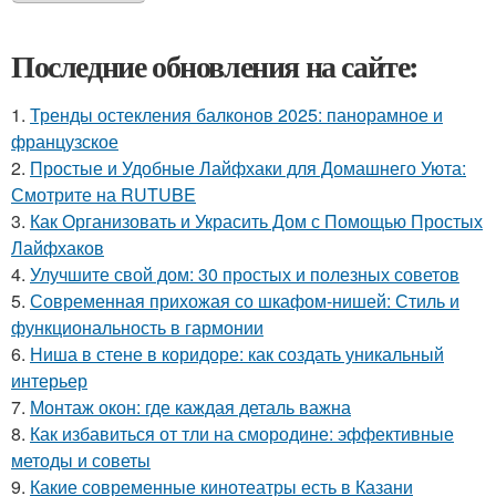
Последние обновления на сайте:
1.
Тренды остекления балконов 2025: панорамное и
французское
2.
Простые и Удобные Лайфхаки для Домашнего Уюта:
Смотрите на RUTUBE
3.
Как Организовать и Украсить Дом с Помощью Простых
Лайфхаков
4.
Улучшите свой дом: 30 простых и полезных советов
5.
Современная прихожая со шкафом-нишей: Стиль и
функциональность в гармонии
6.
Ниша в стене в коридоре: как создать уникальный
интерьер
7.
Монтаж окон: где каждая деталь важна
8.
Как избавиться от тли на смородине: эффективные
методы и советы
9.
Какие современные кинотеатры есть в Казани