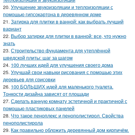
20.
Улучшение звукоизоляции и теплоизоляции с
помощью гипсокартона в деревянном доме
21.
Затирка для плитки в ванной: как выбрать лучший
вариант
22.
Выбор затирки для плитки в ванной: все, что нужно
знать
23.
Строительство фундамента для утеплённой
шведской плиты: шаг за шагом
24.
100 лучших идей для улучшения своего дома
25.
Улучшай свои навыки рисования с помощью этих
деревьев для срисовки
26.
100 БОЛЬШИХ идей для маленького туалета.
Тонкости дизайна зависят от площади
27.
Сделать ванную комнату эстетичной и практичной с
помощью пластиковых панелей
28.
Что такое пеноплекс и пенополистирол. Свойства
пенополистирола
29.
Как правильно обложить деревянный дом кирпичём.